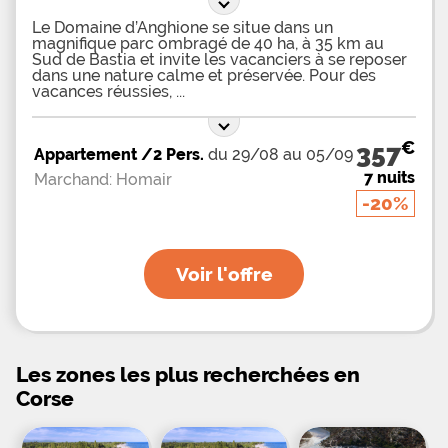
Le Domaine d’Anghione se situe dans un
magnifique parc ombragé de 40 ha, à 35 km au
Sud de Bastia et invite les vacanciers à se reposer
dans une nature calme et préservée. Pour des
vacances réussies,
€
357
Appartement /2 Pers.
du 29/08 au 05/09
7 nuits
Marchand: Homair
-20%
Voir l'offre
Les zones les plus recherchées en
Corse