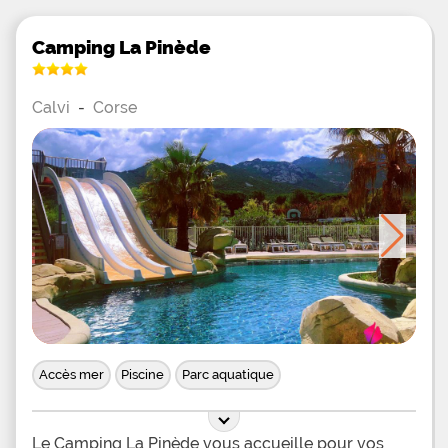
Camping La Pinède
Calvi
-
Corse
Accès mer
Piscine
Parc aquatique
Le Camping La Pinède vous accueille pour vos