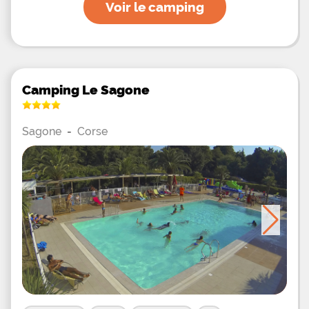
Voir le camping
Camping Le Sagone
Sagone
-
Corse