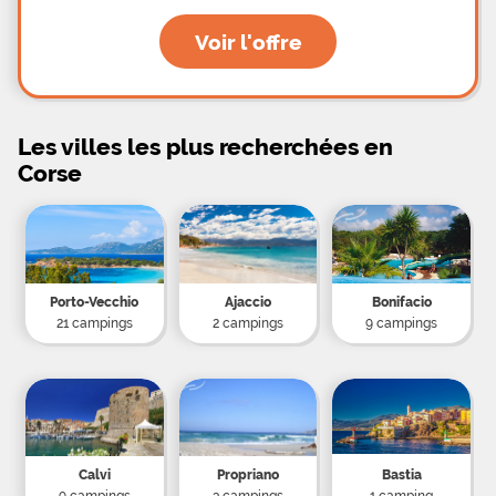
Voir l'offre
Les villes les plus recherchées en
Corse
Porto-Vecchio
Ajaccio
Bonifacio
21 campings
2 campings
9 campings
Calvi
Propriano
Bastia
9 campings
3 campings
1 camping