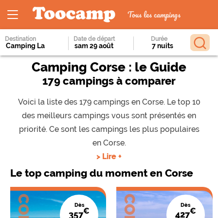
Tous les campings
Destination
Date de départ
Durée
Camping Corse : le Guide
179 campings à comparer
Voici la liste des 179 campings en Corse. Le top 10
des meilleurs campings vous sont présentés en
priorité. Ce sont les campings les plus populaires
en Corse.
> Lire +
Le top camping du moment en Corse
Dès
Dès
€
€
357
427