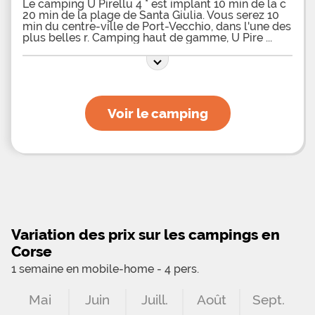
Le camping U Pirellu 4 * est implant 10 min de la c
20 min de la plage de Santa Giulia. Vous serez 10
min du centre-ville de Port-Vecchio, dans l'une des
plus belles r. Camping haut de gamme, U Pire
Voir le camping
Variation des prix sur les campings en
Corse
1 semaine en mobile-home - 4 pers.
Mai
Juin
Juill.
Août
Sept.