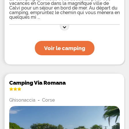
vacances en Corse dans la magnifique ville de
Calvi pour un séjour en bord de mer. Au départ du
camping, empruntez le chemin qui vous mènera en
quelques mi
Voir le camping
Camping Via Romana
Ghisonaccia
-
Corse