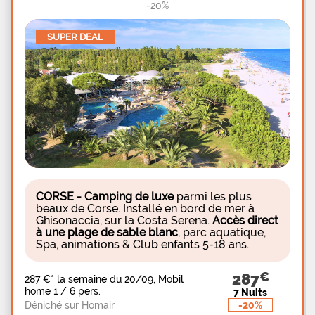
-20%
SUPER DEAL
CORSE - Camping de luxe
parmi les plus
beaux de Corse. Installé en bord de mer à
Ghisonaccia, sur la Costa Serena.
Accès direct
à une plage de sable blanc
, parc aquatique,
Spa, animations & Club enfants 5-18 ans.
287
287 €
*
la semaine du 20/09, Mobil
home 1 / 6 pers.
7 Nuits
-20%
Déniché sur Homair