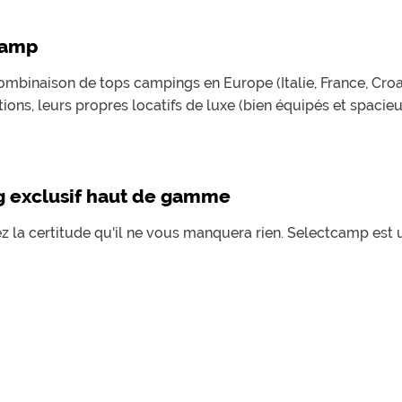
camp
combinaison de tops campings en Europe (Italie, France, Croa
ions, leurs propres locatifs de luxe (bien équipés et spacie
g exclusif haut de gamme
 la certitude qu'il ne vous manquera rien. Selectcamp est 