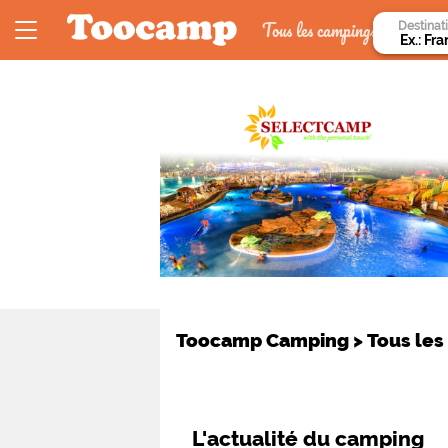
Tous les campings
Destinat
Toocamp Camping
>
Tous le
L'actualité du camping