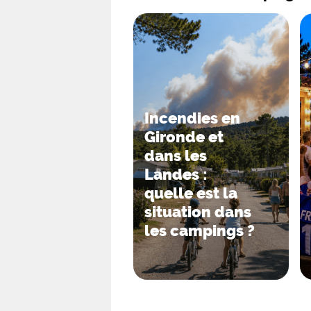
Incendies en
Gironde et
dans les
Landes :
quelle est la
situation dans
les campings ?