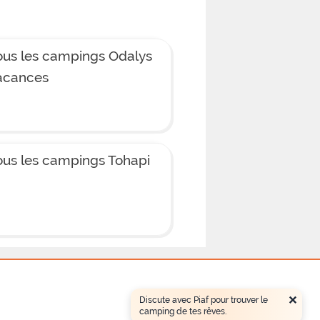
ous les campings Odalys
acances
ous les campings Tohapi
×
Discute avec Piaf pour trouver le
camping de tes rêves.