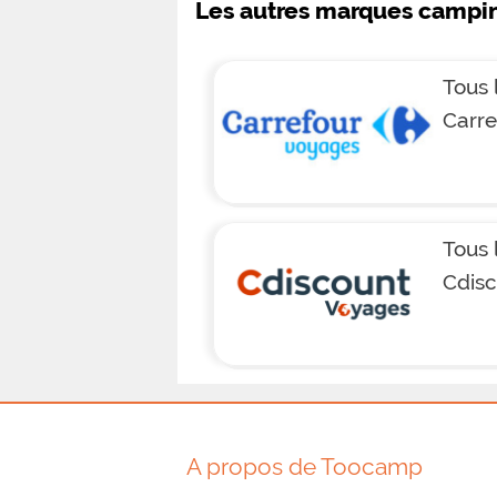
Les autres marques campi
Tous 
Carre
Tous 
Cdis
A propos de Toocamp