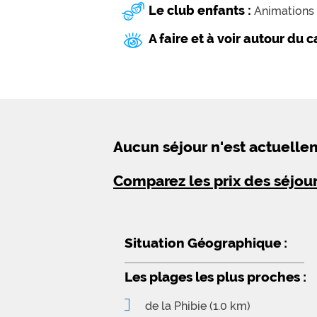
Le club enfants :
Animations 
A faire et à voir autour du 
Aucun séjour n'est actuell
Comparez les prix des séjou
Situation Géographique :
Les plages les plus proches :
de la Phibie
(1.0 km)