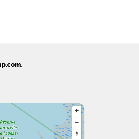
mp.com.