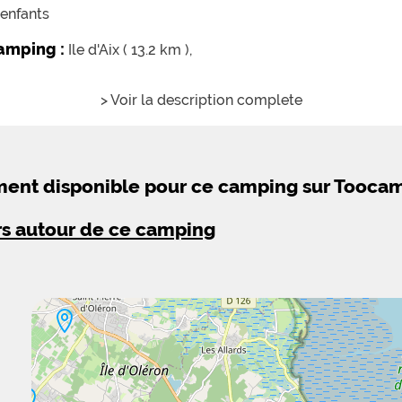
enfants
camping :
Ile d'Aix ( 13.2 km ),
> Voir la description complete
ement disponible pour ce camping sur Tooca
rs autour de ce camping