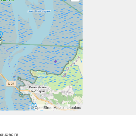
© OpenStreetMap contributors
eaugeoire