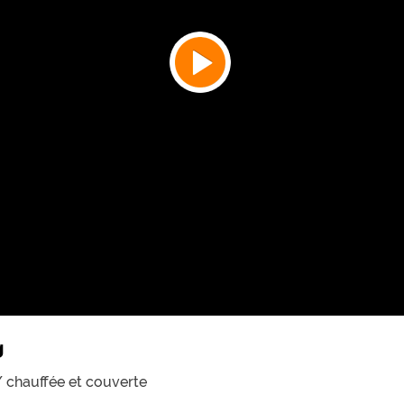
g
/ chauffée et couverte