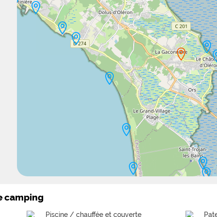
le camping
Piscine / chauffée et couverte
Pat