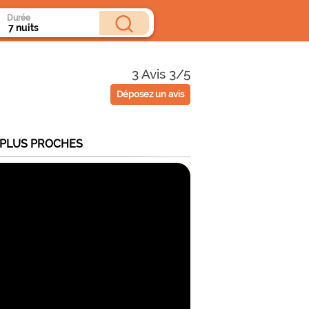
Durée
3 Avis 3/5
Déposez un avis
 PLUS PROCHES