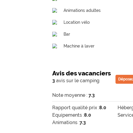
Animations adultes
Location vélo
Bar
Machine à laver
Avis des vacanciers
Déposez
3
avis sur le camping
Note moyenne :
7.3
Rapport qualité prix :
8.0
Héberg
Equipements :
8.0
Service
Animations :
7.3