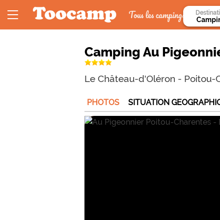
Tous les campings
Destinat
Camping Au Pigeonni
Le Château-d'Oléron
-
Poitou-
PHOTOS
SITUATION GEOGRAPHI