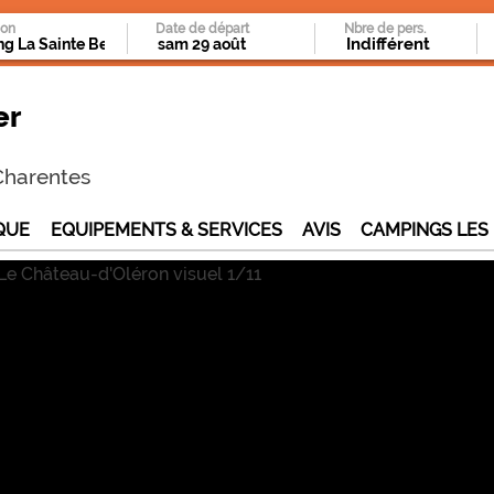
ion
Date de départ
Nbre de pers.
er
Charentes
QUE
EQUIPEMENTS & SERVICES
AVIS
CAMPINGS LES