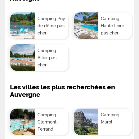
Camping Puy
Camping
de dôme pas
Haute Loire
cher
pas cher
Camping
Allier pas
cher
Les villes les plus recherchées en
Auvergne
Camping
Camping
Clermont-
Murol
Ferrand