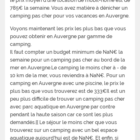
le prix moyen d'une location de mobil-home est de
785€ la semaine. Vous avez matière à dénicher un
camping pas cher pour vos vacances en Auvergne.
Voyons maintenant les prix les plus bas que vous
pouvez obtenir en Auvergne par gamme de
camping.
Il faut compter un budget minimum de NaN€ la
semaine pour un camping pas cher au bord de la
mer en Auvergne.Le camping le moins cher à - de
10 km de la mer, vous reviendra à NaN€. Pour un
camping en Auvergne avec une piscine, le prix le
plus bas que vous trouverez est de 333€Il est un
peu plus difficile de trouver un camping pas cher
avec parc aquatique en Auvergne par contre
pendant la haute saison car ce sont les plus
demandés.{[ Le séjour le moins cher que vous
trouverez sur un camping avec un bel espace
aquatique aujourd'hui est de NaN€. Et enfin, si