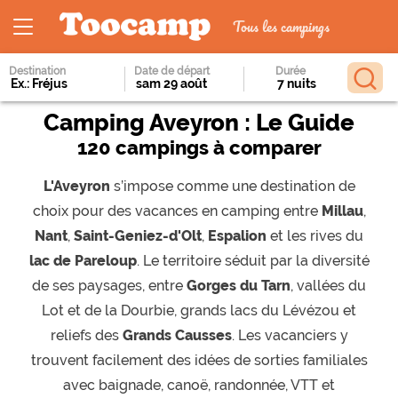
Tous les campings
Destination
Date de départ
Durée
Camping Aveyron : Le Guide
120 campings à comparer
L'Aveyron
s’impose comme une destination de
choix pour des vacances en camping entre
Millau
,
Nant
,
Saint-Geniez-d'Olt
,
Espalion
et les rives du
lac de Pareloup
. Le territoire séduit par la diversité
de ses paysages, entre
Gorges du Tarn
, vallées du
Lot et de la Dourbie, grands lacs du Lévézou et
reliefs des
Grands Causses
. Les vacanciers y
trouvent facilement des idées de sorties familiales
avec baignade, canoë, randonnée, VTT et