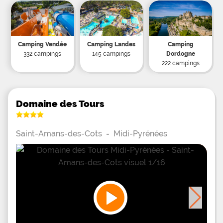
Camping Vendée
Camping Landes
Camping
332 campings
145 campings
Dordogne
222 campings
Domaine des Tours
Saint-Amans-des-Cots
-
Midi-Pyrénées