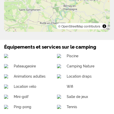
© OpenStreetMap contributors
Équipements et services sur le camping
Piscine
Pateaugeoire
Camping Nature
Animations adultes
Location draps
Location vélo
Wifi
Mini-golf
Salle de jeux
Ping-pong
Tennis