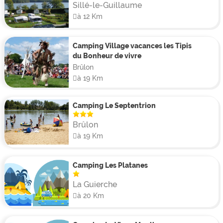
Sillé-le-Guillaume
à 12 Km
Camping Village vacances les Tipis
du Bonheur de vivre
Brûlon
à 19 Km
Camping Le Septentrion
Brûlon
à 19 Km
Camping Les Platanes
La Guierche
à 20 Km