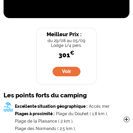
Meilleur Prix :
du 29/08
au 05/09
Lodge 1/4 pers.
€
301
Voir
Les points forts du camping
Excellente situation géographique :
Accès mer
Plages à proximité :
Plage du Douhet ( 1.8 km ),
+
Plage de la Plaisance ( 2 km ),
Plage des Normands ( 2.5 km ),