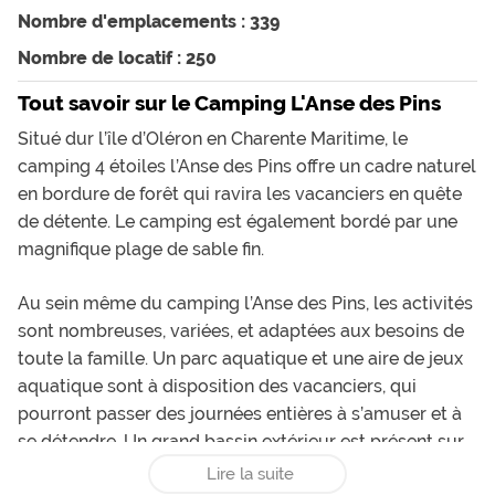
Nombre d'emplacements : 339
Nombre de locatif : 250
Tout savoir sur le Camping L'Anse des Pins
Situé dur l’île d’Oléron en Charente Maritime, le
camping 4 étoiles l’Anse des Pins offre un cadre naturel
en bordure de forêt qui ravira les vacanciers en quête
de détente. Le camping est également bordé par une
magnifique plage de sable fin.
Au sein même du camping l’Anse des Pins, les activités
sont nombreuses, variées, et adaptées aux besoins de
toute la famille. Un parc aquatique et une aire de jeux
aquatique sont à disposition des vacanciers, qui
pourront passer des journées entières à s’amuser et à
se détendre. Un grand bassin extérieur est présent sur
cet espace aquatique, et il dispose d’une pataugeoire
Lire la suite