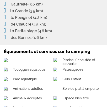
Gautrelle
(3.6 km)
La Grande
(3.9 km)
le Planginot
(4.2 km)
de Chaucre
(4.5 km)
La Petite plage
(4.6 km)
des Bonnes
(4.6 km)
Équipements et services sur le camping
Piscine / chauffée et
couverte
Toboggan aquatique
Pateaugeoire
Parc aquatique
Club Enfant
Animations adultes
Service plat à emporter
Animaux acceptés
Espace bien être