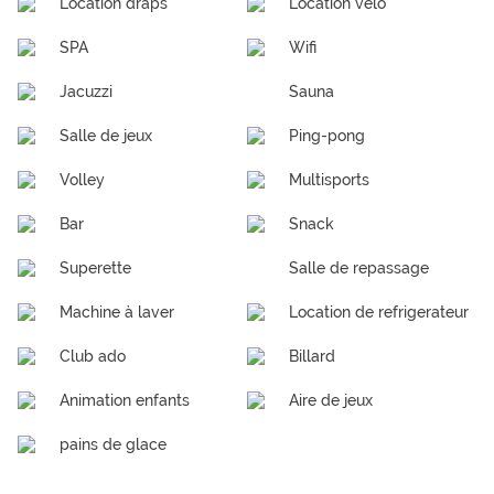
Location draps
Location vélo
SPA
Wifi
Jacuzzi
Sauna
Salle de jeux
Ping-pong
Volley
Multisports
Bar
Snack
Superette
Salle de repassage
Machine à laver
Location de refrigerateur
Club ado
Billard
Animation enfants
Aire de jeux
pains de glace