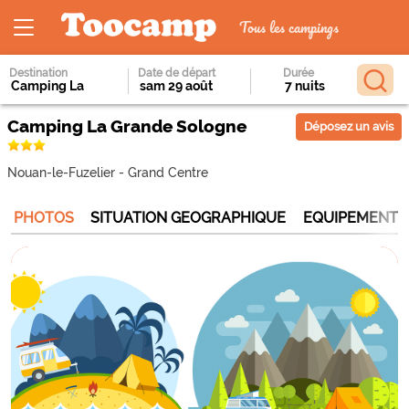
Tous les campings
Destination
Date de départ
Durée
Camping La Grande Sologne
Déposez un avis
Nouan-le-Fuzelier
-
Grand Centre
PHOTOS
SITUATION GEOGRAPHIQUE
EQUIPEMENTS 