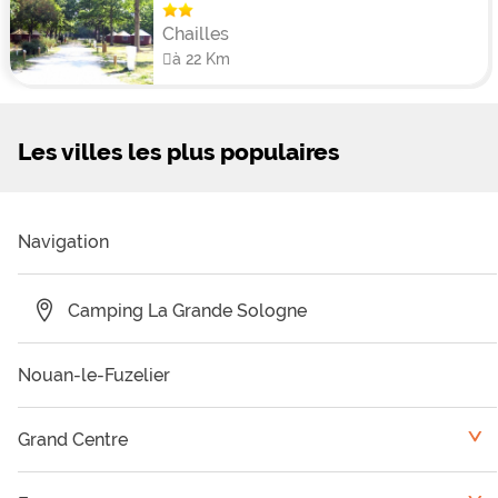
Chailles
à 22 Km
Les villes les plus populaires
Navigation
Camping La Grande Sologne
Nouan-le-Fuzelier
Grand Centre
<
Camping Eure et Loir