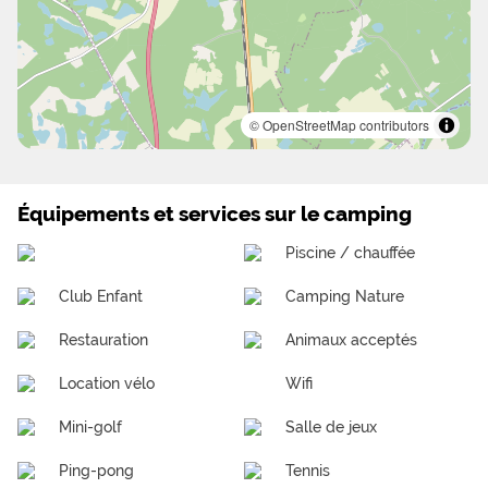
© OpenStreetMap contributors
Équipements et services sur le camping
Piscine / chauffée
Club Enfant
Camping Nature
Restauration
Animaux acceptés
Location vélo
Wifi
Mini-golf
Salle de jeux
Ping-pong
Tennis