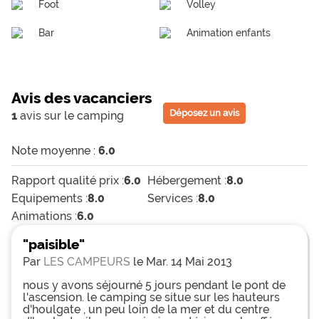
Foot
Volley
Bar
Animation enfants
Avis des vacanciers
Déposez un avis
1
avis sur le camping
Note moyenne :
6.0
Rapport qualité prix :
6.0
Hébergement :
8.0
Equipements :
8.0
Services :
8.0
Animations :
6.0
"paisible"
Par
LES CAMPEURS
le Mar. 14 Mai 2013
nous y avons séjourné 5 jours pendant le pont de
l'ascension. le camping se situe sur les hauteurs
d'houlgate , un peu loin de la mer et du centre