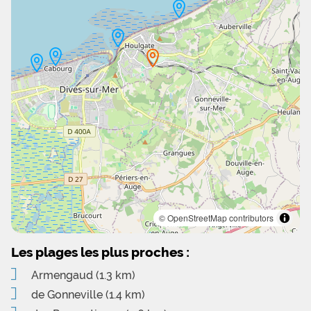
© OpenStreetMap contributors
Les plages les plus proches :
Armengaud
(1.3 km)
de Gonneville
(1.4 km)