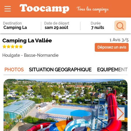
Tous les campings
Destination
Date de départ
Durée
Camping La Vallée
1 Avis 3/5
Déposez un avis
Houlgate
-
Basse-Normandie
PHOTOS
SITUATION GEOGRAPHIQUE
EQUIPEMENTS 