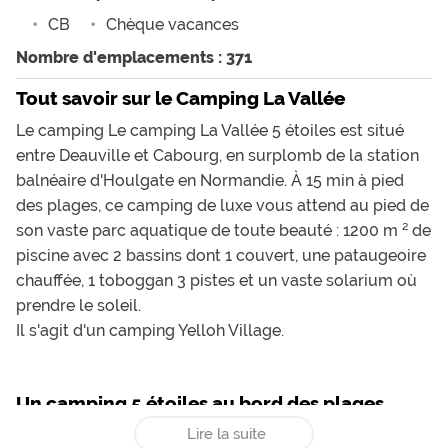
CB
Chèque vacances
Nombre d'emplacements : 371
Tout savoir sur le Camping La Vallée
Le camping Le camping La Vallée 5 étoiles est situé
entre Deauville et Cabourg, en surplomb de la station
balnéaire d'Houlgate en Normandie. À 15 min à pied
des plages, ce camping de luxe vous attend au pied de
son vaste parc aquatique de toute beauté : 1200 m ² de
piscine avec 2 bassins dont 1 couvert, une pataugeoire
chauffée, 1 toboggan 3 pistes et un vaste solarium où
prendre le soleil.
Il s'agit d'un camping
Yelloh Village
.
Un camping 5 étoiles au bord des plages
Lire la suite