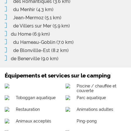
des Romantiques
(3.6 km)
du Menhir
(4.3 km)
Jean-Mermoz
(5.1 km)
de Villers sur Mer
(5.9 km)
du Home
(6.9 km)
du Hameau-Goblin
(7.0 km)
de Blonvillle-Est
(8.2 km)
de Benerville
(9.0 km)
Équipements et services sur le camping
Piscine / chauffée et
couverte
Toboggan aquatique
Parc aquatique
Restauration
Animations adultes
Animaux acceptés
Ping-pong