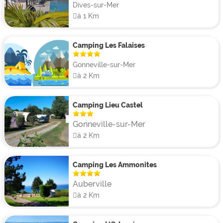
Dives-sur-Mer
à 1 Km
Camping Les Falaises
Gonneville-sur-Mer
à 2 Km
Camping Lieu Castel
Gonneville-sur-Mer
à 2 Km
Camping Les Ammonites
Auberville
à 2 Km