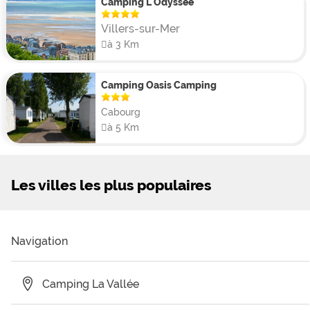
Camping L'Odyssée
Villers-sur-Mer
à 3 Km
Camping Oasis Camping
Cabourg
à 5 Km
Les villes les plus populaires
Navigation
Camping La Vallée