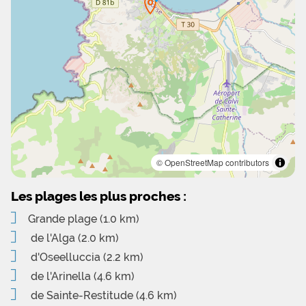
© OpenStreetMap contributors
Les plages les plus proches :
Grande plage
(1.0 km)
de l'Alga
(2.0 km)
d'Oseelluccia
(2.2 km)
de l'Arinella
(4.6 km)
de Sainte-Restitude
(4.6 km)