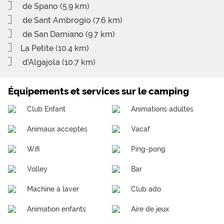
de Spano
(5.9 km)
de Sant Ambrogio
(7.6 km)
de San Damiano
(9.7 km)
La Petite
(10.4 km)
d'Algajola
(10.7 km)
Équipements et services sur le camping
Club Enfant
Animations adultes
Animaux acceptés
Vacaf
Wifi
Ping-pong
Volley
Bar
Machine à laver
Club ado
Animation enfants
Aire de jeux