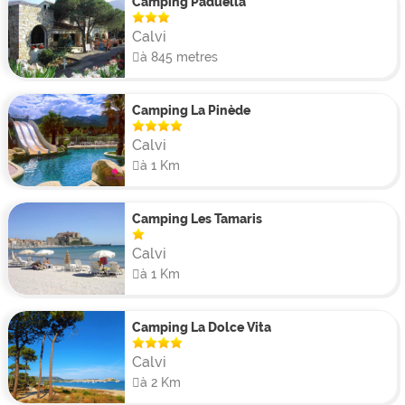
Camping Paduella
Calvi
à 845 metres
Camping La Pinède
Calvi
à 1 Km
Camping Les Tamaris
Calvi
à 1 Km
Camping La Dolce Vita
Calvi
à 2 Km