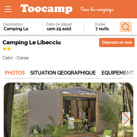
Tous les campings
Destination
Date de départ
Durée
Camping Le Libecciu
Déposez un avis
Calvi
-
Corse
PHOTOS
SITUATION GEOGRAPHIQUE
EQUIPEMENTS 