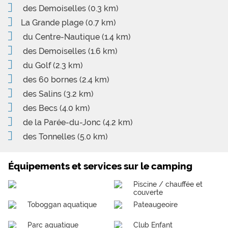
des Demoiselles
(0.3 km)
La Grande plage
(0.7 km)
du Centre-Nautique
(1.4 km)
des Demoiselles
(1.6 km)
du Golf
(2.3 km)
des 60 bornes
(2.4 km)
des Salins
(3.2 km)
des Becs
(4.0 km)
de la Parée-du-Jonc
(4.2 km)
des Tonnelles
(5.0 km)
Équipements et services sur le camping
Piscine / chauffée et
couverte
Toboggan aquatique
Pateaugeoire
Parc aquatique
Club Enfant