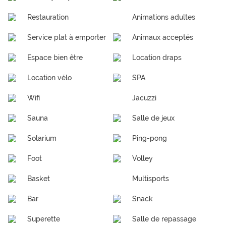
Restauration
Animations adultes
Service plat à emporter
Animaux acceptés
Espace bien être
Location draps
Location vélo
SPA
Wifi
Jacuzzi
Sauna
Salle de jeux
Solarium
Ping-pong
Foot
Volley
Basket
Multisports
Bar
Snack
Superette
Salle de repassage