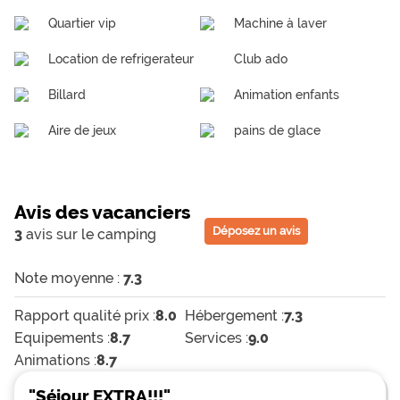
Quartier vip
Machine à laver
Location de refrigerateur
Club ado
Billard
Animation enfants
Aire de jeux
pains de glace
Avis des vacanciers
Déposez un avis
3
avis sur le camping
Note moyenne :
7.3
Rapport qualité prix :
8.0
Hébergement :
7.3
Equipements :
8.7
Services :
9.0
Animations :
8.7
"Séjour EXTRA!!!"