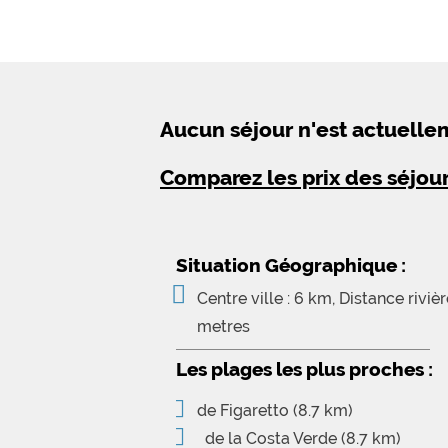
Aucun séjour n'est actuell
Comparez les prix des séjou
Situation Géographique :
Centre ville : 6 km, Distance rivière
metres
Les plages les plus proches :
de Figaretto
(8.7 km)
de la Costa Verde
(8.7 km)