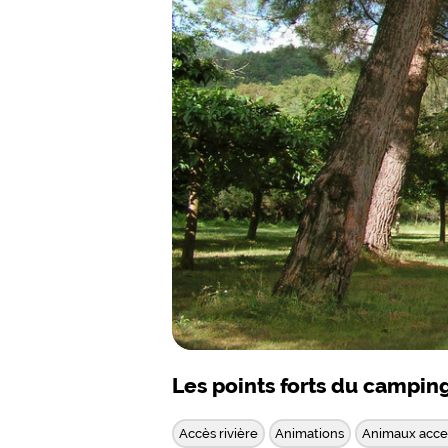
Les points forts du campin
Accès rivière
Animations
Animaux acce