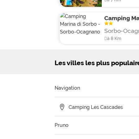
Camping Mar
Sorbo-Ocag
à 8 Km
Les villes les plus populair
Navigation
Camping Les Cascades
Pruno