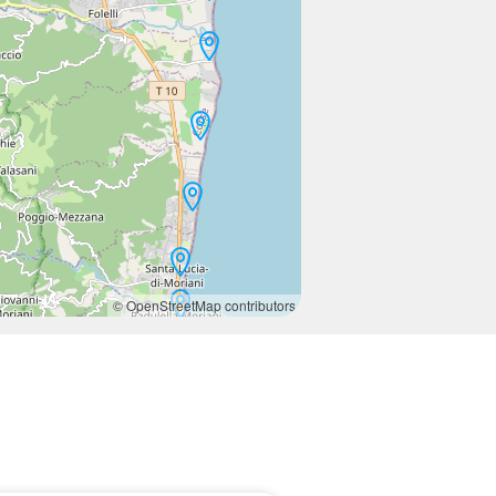
© OpenStreetMap contributors