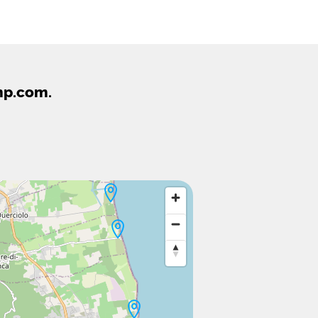
mp.com.