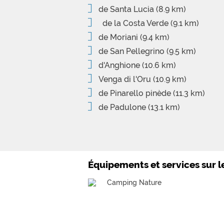
de Santa Lucia
(8.9 km)
de la Costa Verde
(9.1 km)
de Moriani
(9.4 km)
de San Pellegrino
(9.5 km)
d'Anghione
(10.6 km)
Venga di l'Oru
(10.9 km)
de Pinarello pinède
(11.3 km)
de Padulone
(13.1 km)
Équipements et services sur 
Camping Nature