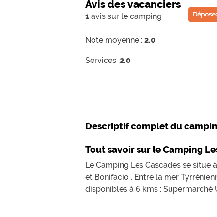
Avis des vacanciers
Déposez
1
avis sur le camping
Note moyenne :
2.0
Services :
2.0
Descriptif complet du campi
Tout savoir sur le Camping L
Le Camping Les Cascades se situe à 
et Bonifacio . Entre la mer Tyrrénie
disponibles à 6 kms : Supermarché U ,