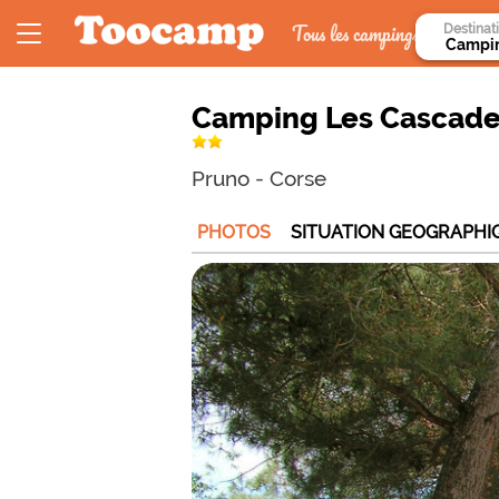
Tous les campings
Destinat
Camping Les Cascad
Pruno
-
Corse
PHOTOS
SITUATION GEOGRAPHI