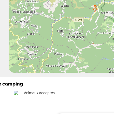
le camping
Animaux acceptés