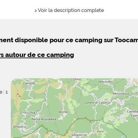
> Voir la description complete
ement disponible pour ce camping sur Tooca
rs autour de ce camping
 : 1