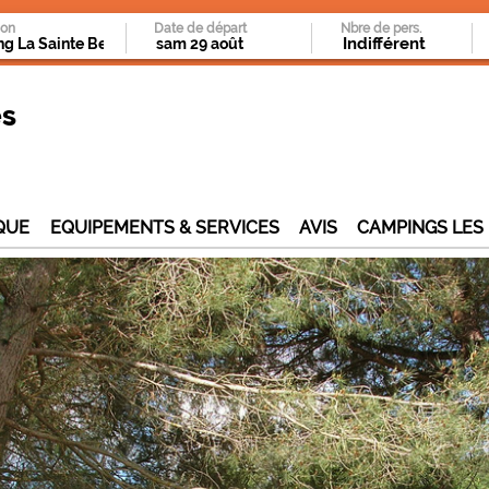
ion
Date de départ
Nbre de pers.
es
QUE
EQUIPEMENTS & SERVICES
AVIS
CAMPINGS LES