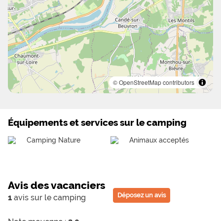
© OpenStreetMap contributors
Équipements et services sur le camping
Camping Nature
Animaux acceptés
Avis des vacanciers
Déposez un avis
1
avis sur le camping