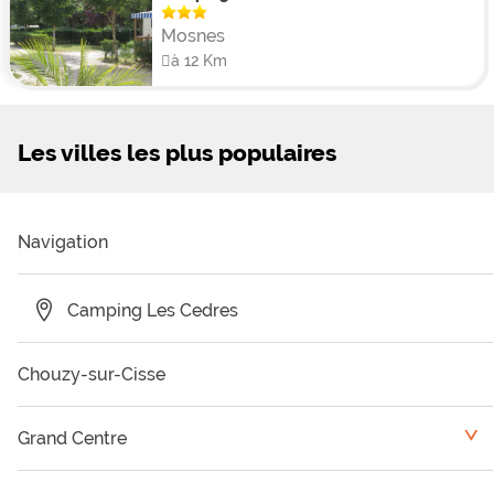
Mosnes
à 12 Km
Les villes les plus populaires
Navigation
Camping Les Cedres
Chouzy-sur-Cisse
Grand Centre
<
Camping Eure et Loir