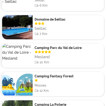
Seillac
à 6 Km
Domaine de Seillac
Seillac
à 7 Km
Camping Parc du Val de Loire
Mesland
à 10 Km
Camping Fantasy Forest
Mosnes
à 12 Km
Camping La Poterie