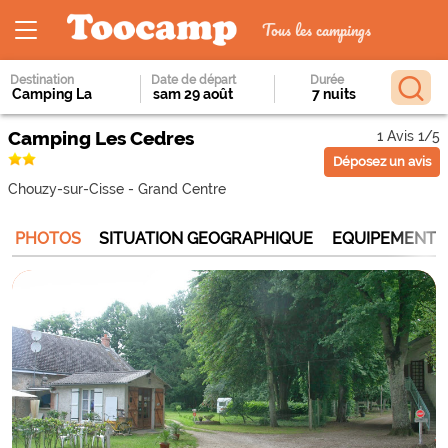
Tous les campings
Destination
Date de départ
Durée
Camping Les Cedres
1 Avis 1/5
Déposez un avis
Chouzy-sur-Cisse
-
Grand Centre
PHOTOS
SITUATION GEOGRAPHIQUE
EQUIPEMENTS 