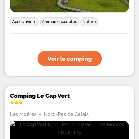
Accès rivière
Animaux acceptés
Nature
Voir le camping
Camping Le Cap Vert
Les Moëres
-
Nord-Pas de Calais