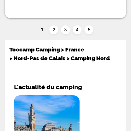
1
2
3
4
5
Toocamp Camping
>
France
>
Nord-Pas de Calais
>
Camping Nord
L'actualité du camping