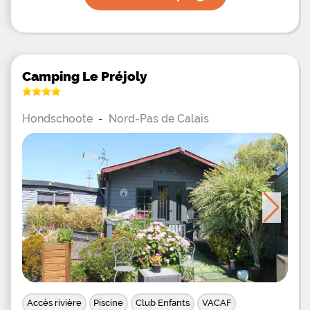
Camping Le Préjoly
Hondschoote
-
Nord-Pas de Calais
Accès rivière
Piscine
Club Enfants
VACAF