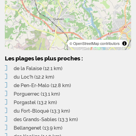
© OpenStreetMap contributors
Les plages les plus proches :
de la Falaise
(12.1 km)
du Loc'h
(12.2 km)
de Pen-Er-Malo
(12.8 km)
Porguerrec
(13.1 km)
Porgastel
(13.2 km)
du Fort-Bloqué
(13.3 km)
des Grands-Sables
(13.3 km)
Bellangenet
(13.9 km)