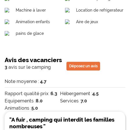
Machine à laver
Location de refrigerateur
Animation enfants
Aire de jeux
pains de glace
Avis des vacanciers
Déposez un avis
3
avis sur le camping
Note moyenne :
4.7
Rapport qualité prix :
6.3
Hébergement :
4.5
Equipements :
8.0
Services :
7.0
Animations :
5.0
"A fuir , camping qui interdit les familles
nombreuses "