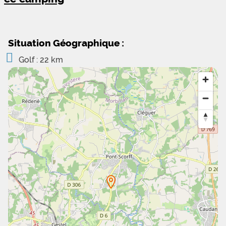
Situation Géographique :
Golf : 22 km