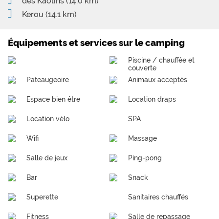
des Kaolins
(14.0 km)
Kerou
(14.1 km)
Équipements et services sur le camping
Piscine / chauffée et
couverte
Pateaugeoire
Animaux acceptés
Espace bien être
Location draps
Location vélo
SPA
Wifi
Massage
Salle de jeux
Ping-pong
Bar
Snack
Superette
Sanitaires chauffés
Fitness
Salle de repassage