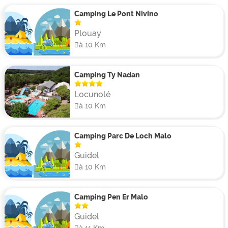
Camping Le Pont Nivino
Plouay
à 10 Km
Camping Ty Nadan
Locunolé
à 10 Km
Camping Parc De Loch Malo
Guidel
à 10 Km
Camping Pen Er Malo
Guidel
à 11 Km