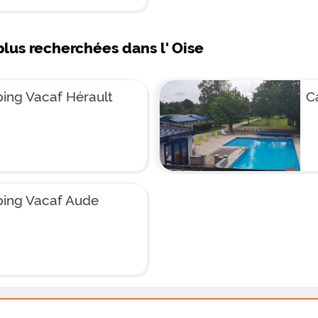
plus recherchées dans l' Oise
ing Vacaf Hérault
C
ing Vacaf Aude