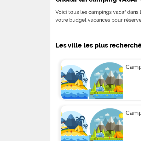
Voici tous les campings vacaf dans l
votre budget vacances pour réserver
Les ville les plus recherch
Campi
Camp