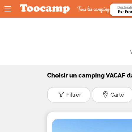
Tous les campings
Destinat
Choisir un camping VACAF da
Filtrer
Carte