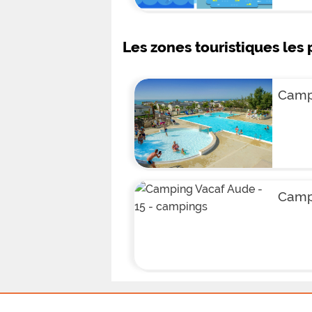
Les zones touristiques les 
Camp
Camp