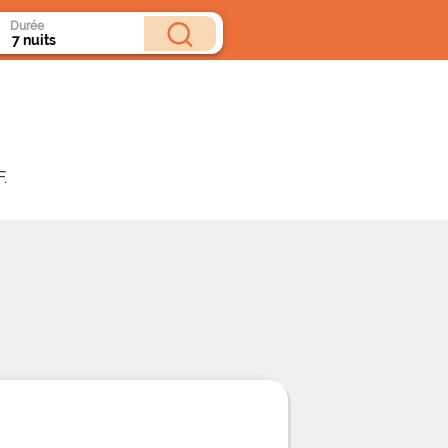
Durée
.