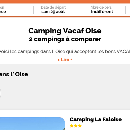
ion
Date de départ
Nbre de pers.
Camping Vacaf Oise
2 campings à comparer
Voici les campings dans l' Oise qui acceptent les bons VACAF
> Lire +
ns l' Oise
Camping La Faloise