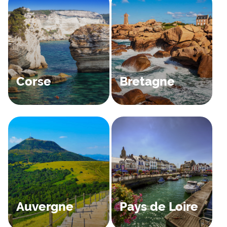
Corse
Bretagne
Auvergne
Pays de Loire