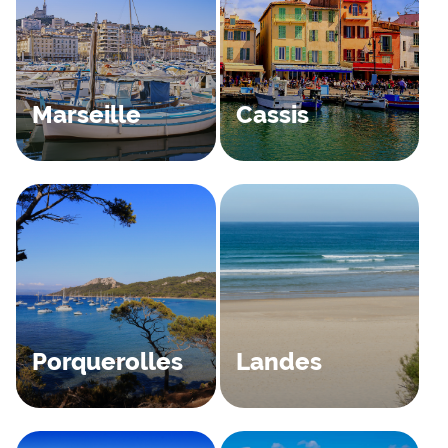
Marseille
Cassis
Porquerolles
Landes