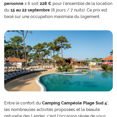
personne
x 6 soit
228 €
pour l’ensemble de la location
du
15 au 22 septembre
(8 jours / 7 nuits). Ce prix est
basé sur une occupation maximale du logement.
Entre le confort du
Camping Campéole Plage Sud 4
*,
les nombreuses activités proposées et la beauté
naturelle des Landes, c'est l'occasion rêvée de vous