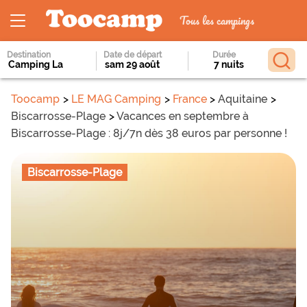
Tous les campings
Destination
Date de départ
Durée
Toocamp
LE MAG Camping
France
Aquitaine
Biscarrosse-Plage
Vacances en septembre à
Biscarrosse-Plage : 8j/7n dès 38 euros par personne !
Biscarrosse-Plage