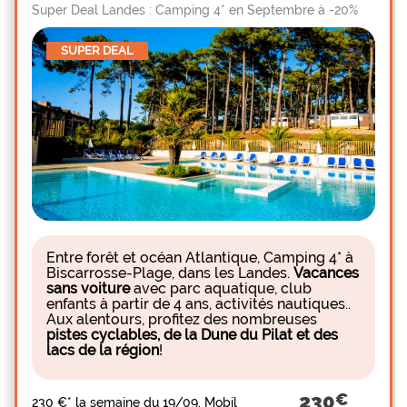
Super Deal Landes : Camping 4* en Septembre à -20%
SUPER DEAL
Entre forêt et océan Atlantique, Camping 4* à
Biscarrosse-Plage, dans les Landes.
Vacances
sans voiture
avec parc aquatique, club
enfants à partir de 4 ans, activités nautiques..
Aux alentours, profitez des nombreuses
pistes cyclables, de la Dune du Pilat et des
lacs de la région
!
230
230 €
*
la semaine du 19/09, Mobil