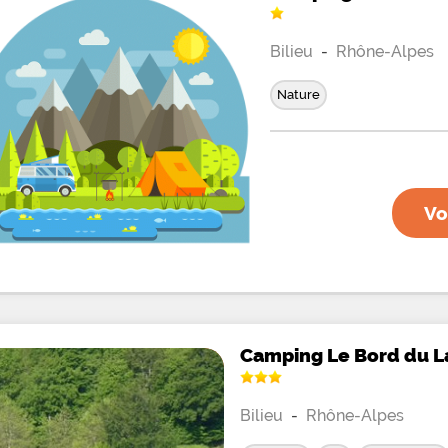
Bilieu
-
Rhône-Alpes
Nature
Vo
Camping Le Bord du L
Bilieu
-
Rhône-Alpes