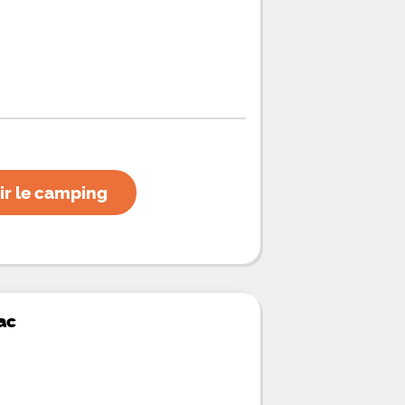
ir le camping
ac