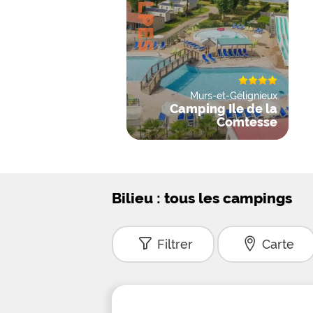
Murs-et-Gélignieux
Camping Ile de la
Comtesse
Bilieu : tous les campings
Filtrer
Carte