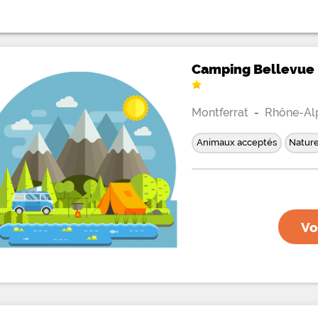
Camping Bellevue
Montferrat
-
Rhône-Al
Animaux acceptés
Natur
Vo