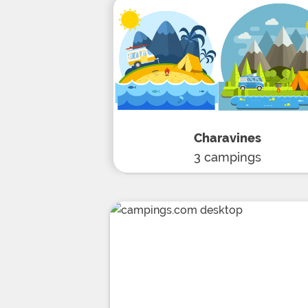
Charavines
3 campings