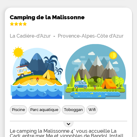
Camping de la Malissonne
La Cadière-d'Azur
-
Provence-Alpes-Côte d'Azur
Piscine
Parc aquatique
Toboggan
Wifi
Le camping la Malissonne 4* vous accueille La
Cadi: entre mer Me et vignobles de Bandol. Install