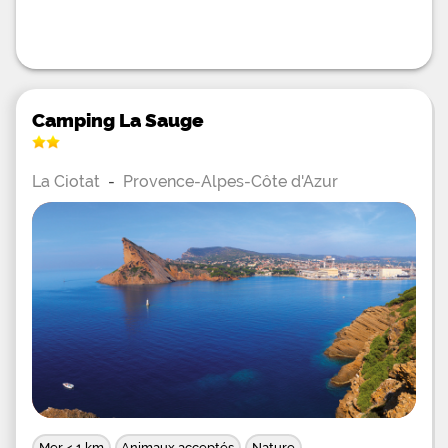
Camping La Sauge
La Ciotat
-
Provence-Alpes-Côte d'Azur
Mer < 1 km
Animaux acceptés
Nature