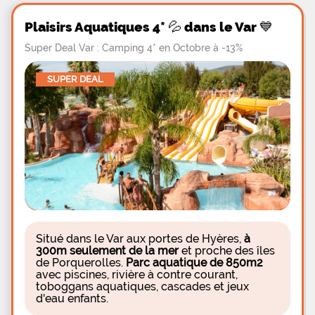
Plaisirs Aquatiques 4* 💦 dans le Var 💙
Super Deal Var : Camping 4* en Octobre à -13%
SUPER DEAL
Situé dans le Var aux portes de Hyères,
à
300m seulement de la mer
et proche des îles
de Porquerolles.
Parc aquatique de 850m2
avec piscines, rivière à contre courant,
toboggans aquatiques, cascades et jeux
d'eau enfants.