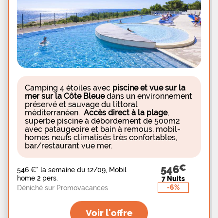
Camping 4 étoiles avec
piscine et vue sur la
mer sur la Côte Bleue
dans un environnement
préservé et sauvage du littoral
méditerranéen.
Accès direct à la plage
,
superbe piscine à débordement de 500m2
avec pataugeoire et bain à remous, mobil-
homes neufs climatisés très confortables,
bar/restaurant vue mer.
546
546 €
*
la semaine du 12/09, Mobil
home 2 pers.
7 Nuits
-6%
Déniché sur Promovacances
Voir l'offre