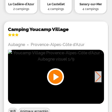
La Cadière-d'Azur
Le Castellet
Sanary-sur-Mer
2 campings
4 campings
4 campings
Camping Youcamp Village
Aubagne
-
Provence-Alpes-Côte d'Azur
Wifi
Animaux acceptés