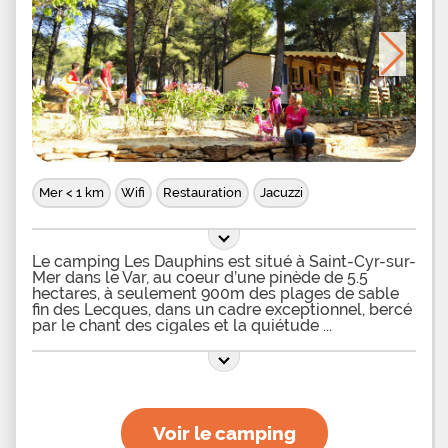
Mer < 1 km
Wifi
Restauration
Jacuzzi
Le camping Les Dauphins est situé à Saint-Cyr-sur-
Mer dans le Var, au coeur d’une pinède de 5.5
hectares, à seulement 900m des plages de sable
fin des Lecques, dans un cadre exceptionnel, bercé
par le chant des cigales et la quiétude
Voir le camping