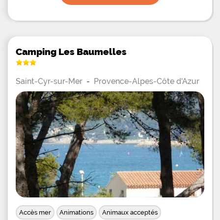
Camping Les Baumelles
Saint-Cyr-sur-Mer
-
Provence-Alpes-Côte d'Azur
Accès mer
Animations
Animaux acceptés