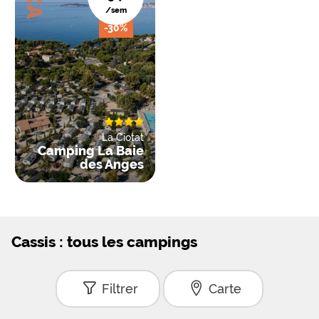
/sem
-30%
La Ciotat
Camping La Baie
des Anges
Cassis : tous les campings
Filtrer
Carte