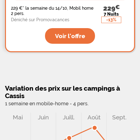
229
229 €
*
la semaine du 14/10, Mobil home
2 pers.
7 Nuits
-13%
Déniché sur Promovacances
Voir l'offre
Variation des prix sur les campings à
Cassis
1 semaine en mobile-home - 4 pers.
Mai
Juin
Juill.
Août
Sept.