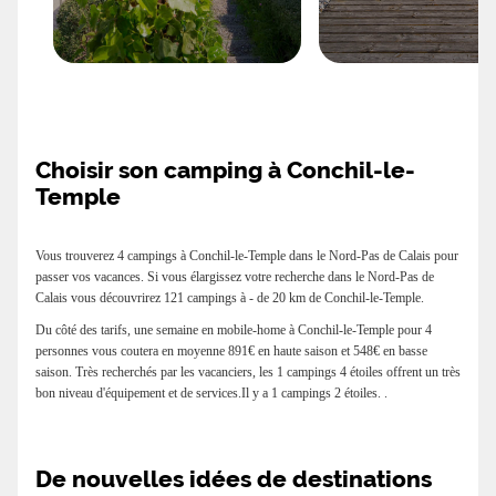
Choisir son camping à Conchil-le-
Temple
Vous trouverez 4 campings à Conchil-le-Temple dans le Nord-Pas de Calais pour
passer vos vacances. Si vous élargissez votre recherche dans le Nord-Pas de
Calais vous découvrirez 121 campings à - de 20 km de Conchil-le-Temple.
Du côté des tarifs, une semaine en mobile-home à Conchil-le-Temple pour 4
personnes vous coutera en moyenne 891€ en haute saison et 548€ en basse
saison. Très recherchés par les vacanciers, les 1 campings 4 étoiles offrent un très
bon niveau d'équipement et de services.Il y a 1 campings 2 étoiles. .
De nouvelles idées de destinations