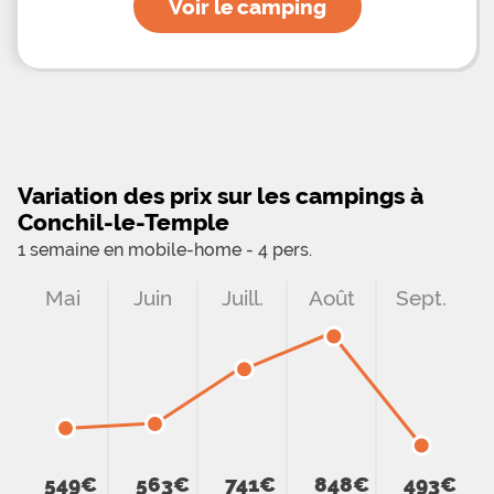
Voir le camping
Variation des prix sur les campings à
Conchil-le-Temple
1 semaine en mobile-home - 4 pers.
Mai
Juin
Juill.
Août
Sept.
549€
563€
741€
848€
493€