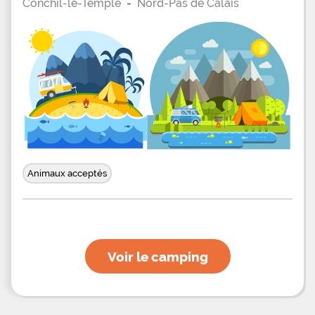
Conchil-le-Temple
-
Nord-Pas de Calais
Animaux acceptés
Voir le camping