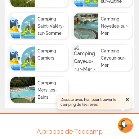
sur-Authie
Camping
Camping
Saint-Valéry-
Noyelles-sur-
sur-Somme
Mer
Camping
Camping
Camiers
Cayeux-sur-
Mer
Camping
Mers-les-
×
Bains
Discute avec Piaf pour trouver le
camping de tes rêves.
A propos de Toocamp