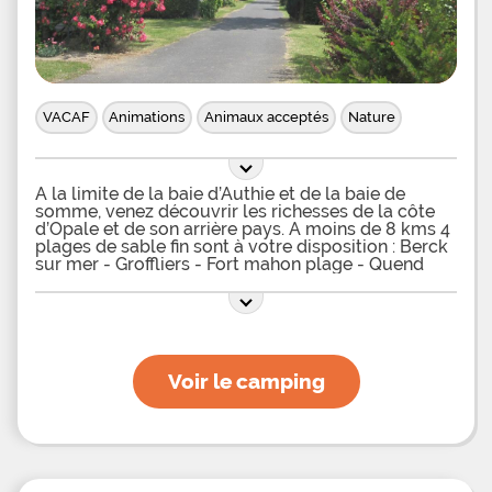
VACAF
Animations
Animaux acceptés
Nature
A la limite de la baie d’Authie et de la baie de
somme, venez découvrir les richesses de la côte
d’Opale et de son arrière pays. A moins de 8 kms 4
plages de sable fin sont à votre disposition : Berck
sur mer - Groffliers - Fort mahon plage - Quend
plage. CONCHIL-LE-TEMPLE est un petit village
limitrophe de la Somme et du Pas de
Voir le camping