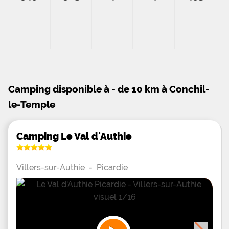
Camping disponible à - de 10 km à Conchil-
le-Temple
Camping Le Val d'Authie
Villers-sur-Authie
-
Picardie