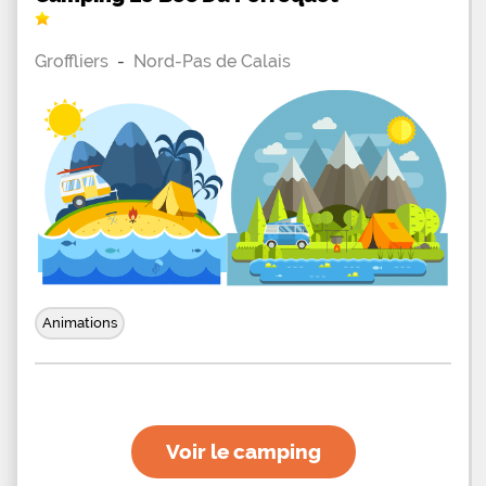
Groffliers
-
Nord-Pas de Calais
Animations
Voir le camping