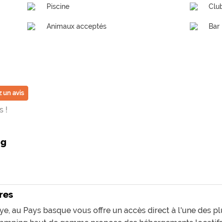
Piscine
Clu
Animaux acceptés
Bar
 un avis
 !
ng
res
 au Pays basque vous offre un accès direct à l'une des plu