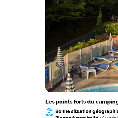
Les points forts du campin
Bonne situation géographi
Plages à proximité :