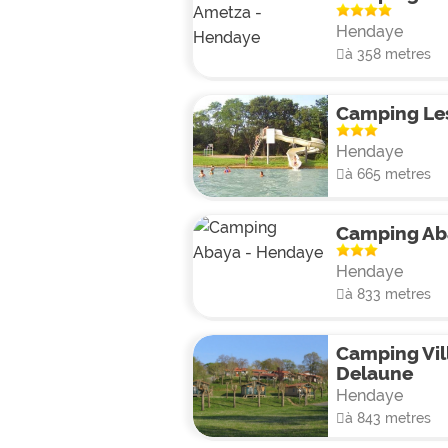
Hendaye
à 358 metres
Camping Les
Hendaye
à 665 metres
Camping Ab
Hendaye
à 833 metres
Camping Vil
Delaune
Hendaye
à 843 metres