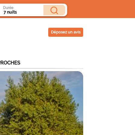
Durée
Déposez un avis
PROCHES