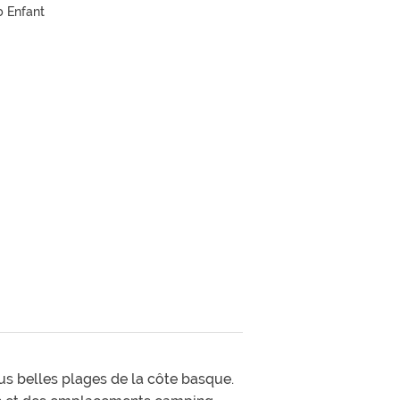
b Enfant
s belles plages de la côte basque.