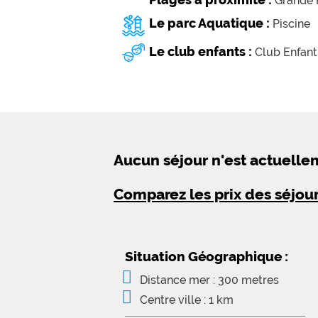
Grande P
Le parc Aquatique :
Piscine
Le club enfants :
Club Enfant
Aucun séjour n'est actuell
Comparez les prix des séjou
Situation Géographique :
Distance mer : 300 metres
Centre ville : 1 km