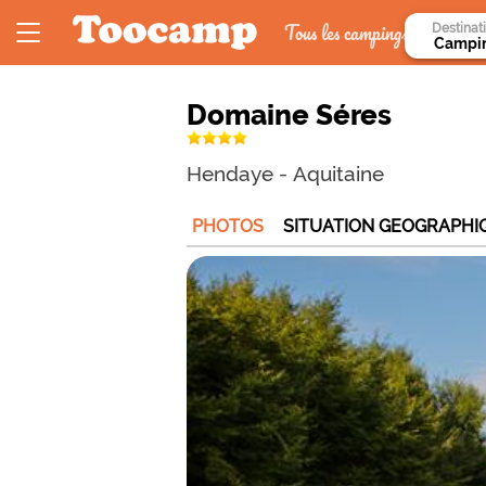
Tous les campings
Destinat
Domaine Séres
Hendaye
-
Aquitaine
PHOTOS
SITUATION GEOGRAPHI