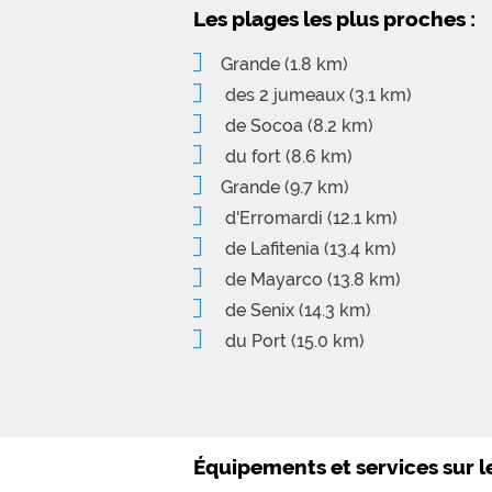
Les plages les plus proches :
Grande
(1.8 km)
des 2 jumeaux
(3.1 km)
de Socoa
(8.2 km)
du fort
(8.6 km)
Grande
(9.7 km)
d'Erromardi
(12.1 km)
de Lafitenia
(13.4 km)
de Mayarco
(13.8 km)
de Senix
(14.3 km)
du Port
(15.0 km)
Équipements et services sur 