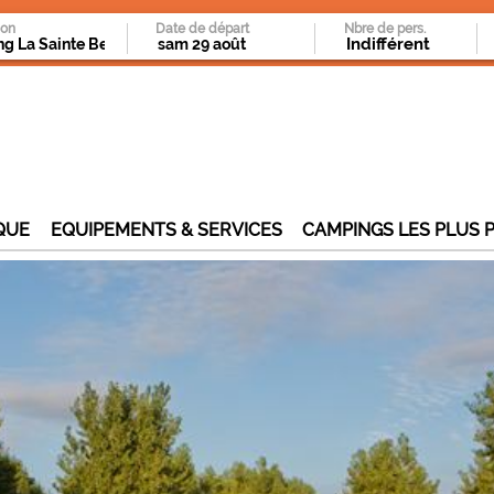
ion
Date de départ
Nbre de pers.
QUE
EQUIPEMENTS & SERVICES
CAMPINGS LES PLUS 