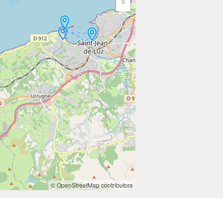
© OpenStreetMap contributors