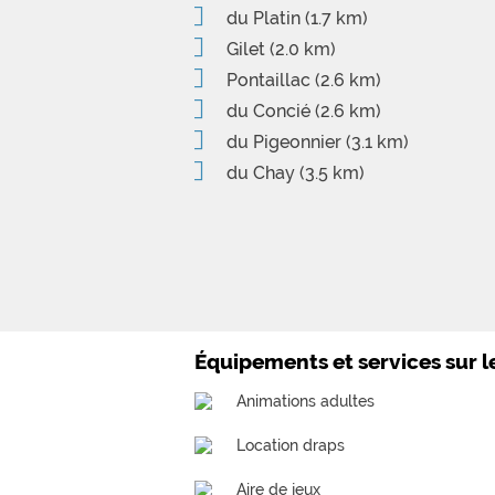
du Platin
(1.7 km)
Gilet
(2.0 km)
Pontaillac
(2.6 km)
du Concié
(2.6 km)
du Pigeonnier
(3.1 km)
du Chay
(3.5 km)
Équipements et services sur 
Animations adultes
Location draps
Aire de jeux