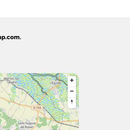
mp.com.