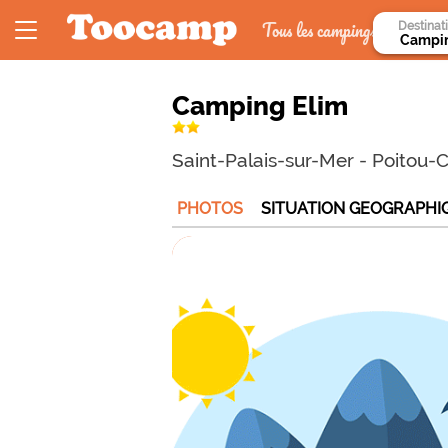
Tous les campings
Destinat
Camping Elim
Saint-Palais-sur-Mer
-
Poitou-
PHOTOS
SITUATION GEOGRAPHI