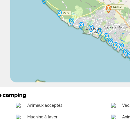
le camping
Animaux acceptés
Vac
Machine à laver
Ani