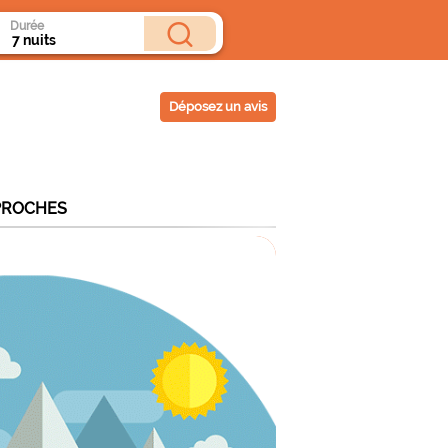
Durée
Déposez un avis
PROCHES