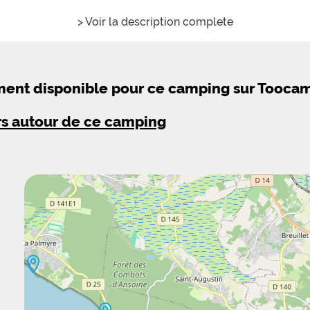
> Voir la description complete
ement disponible pour ce camping sur Tooca
rs autour de ce camping