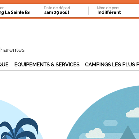
ion
Date de départ
Nbre de pers.
Charentes
QUE
EQUIPEMENTS & SERVICES
CAMPINGS LES PLUS 