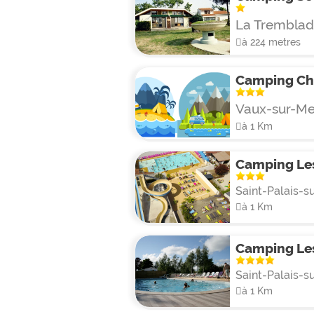
La Trembla
à 224 metres
Camping C
Vaux-sur-Me
à 1 Km
Camping Le
Saint-Palais-s
à 1 Km
Camping Les
Saint-Palais-s
à 1 Km