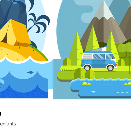
g
enfants