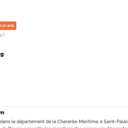
 un avis
 !
ng
im
 dans le département de la Charente-Maritime, à Saint-Palai