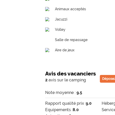
Animaux acceptés
Jacuzzi
Volley
Salle de repassage
Aire de jeux
Avis des vacanciers
Déposez
2
avis sur le camping
Note moyenne :
9.5
Rapport qualité prix :
9.0
Héberg
Equipements :
8.0
Service