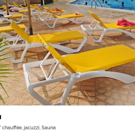
g
/ chauffée,
jacuzzi,
Sauna