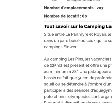
Nombre d'emplacements : 207
Nombre de locatif : 80
Tout savoir sur le Camping Le
Situé entre La Parlmyre et Royan, le
dans un parc boisé où ceux qui le 
campings Flower
.
Au camping Les Pins, les vacanciers 
de 225m2 est présent et offre une 
au minimum à 28°. Une pataugeoire 
bassin ne fait que 50cm de profondeu
soleil ou se détendre à l'ombre d'u
participer à des séances d'aquagym
polo et mini-olympiades sont organi
Pins met à disposition de ses vacanci
de séances de massages, modelages 