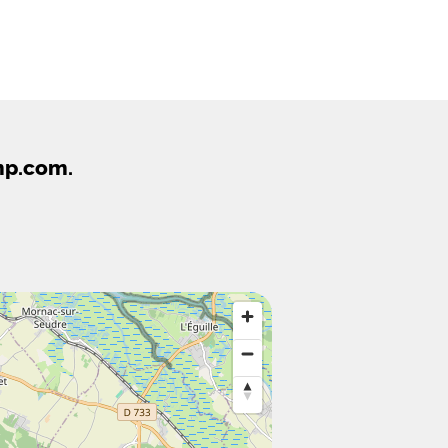
mp.com.