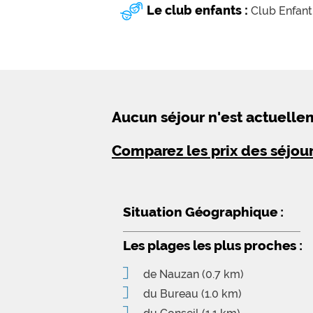
Le club enfants :
Club Enfant
Aucun séjour n'est actuell
Comparez les prix des séjou
Situation Géographique :
Les plages les plus proches :
de Nauzan
(0.7 km)
du Bureau
(1.0 km)