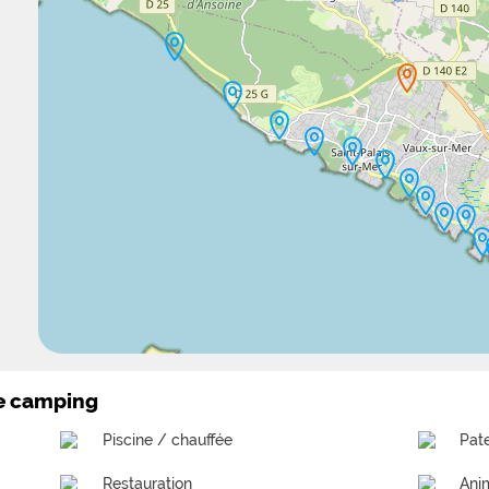
le camping
Piscine / chauffée
Pat
Restauration
Ani