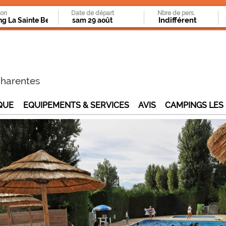
ion
Date de départ
Nbre de pers.
Charentes
QUE
EQUIPEMENTS & SERVICES
AVIS
CAMPINGS LES