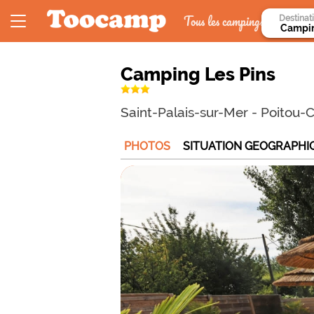
Tous les campings
Destinat
Camping Les Pins
Saint-Palais-sur-Mer
-
Poitou-
PHOTOS
SITUATION GEOGRAPHI