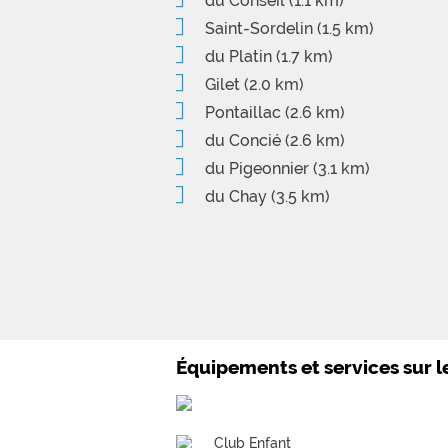
du Conseil
(1.1 km)
Saint-Sordelin
(1.5 km)
du Platin
(1.7 km)
Gilet
(2.0 km)
Pontaillac
(2.6 km)
du Concié
(2.6 km)
du Pigeonnier
(3.1 km)
du Chay
(3.5 km)
Équipements et services sur 
Club Enfant