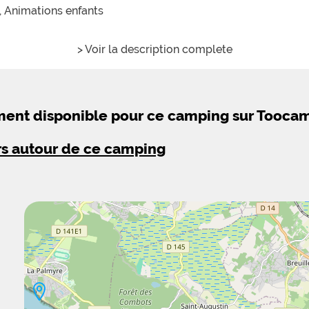
,
Animations enfants
> Voir la description complete
ement disponible pour ce camping sur Tooca
rs autour de ce camping