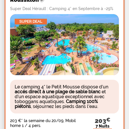
Super Deal Hérault : Camping 4* en Septembre à -29%
SUPER DEAL
Le camping 4* le Petit Mousse dispose d’un
accés direct à une plage de sable blanc
et
d’un espace aquatique exceptionnel avec
toboggans aquatiques.
Camping 100%
piétons
, séjournez les pieds dans l'eau.
203
203 €
*
la semaine du 20/09, Mobil
home 1 / 4 pers.
7 Nuits