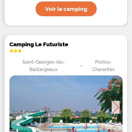
Voir le camping
Camping Le Futuriste
Saint-Georges-lès-
Poitou-
-
Baillargeaux
Charentes