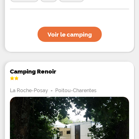
Voir le camping
Camping Renoir
La Roche-Posay
-
Poitou-Charentes