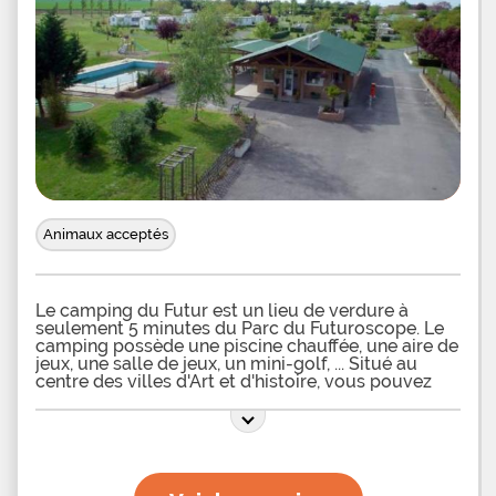
Animaux acceptés
Le camping du Futur est un lieu de verdure à
seulement 5 minutes du Parc du Futuroscope. Le
camping possède une piscine chauffée, une aire de
jeux, une salle de jeux, un mini-golf, ... Situé au
centre des villes d'Art et d'histoire, vous pouvez
également passer la journée au Centerparcs du
Bois aux Daims près de Loudun à 57 kms du