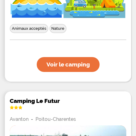
Animaux acceptés
Nature
Voir le camping
Camping Le Futur
Avanton
-
Poitou-Charentes