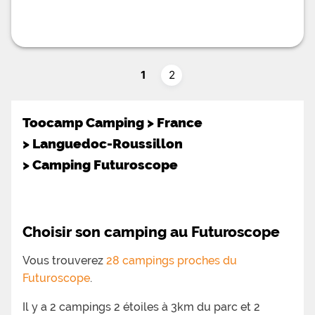
1
2
Toocamp Camping
>
France
>
Languedoc-Roussillon
>
Camping Futuroscope
Choisir son camping au Futuroscope
Vous trouverez
28 campings proches du
Futuroscope
.
Il y a 2 campings 2 étoiles à 3km du parc et 2