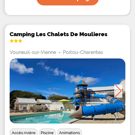
arbres au milieu d'un parc de plus de 10
Camping Les Chalets De Moulieres
Vouneuil-sur-Vienne
-
Poitou-Charentes
Accès rivière
Piscine
Animations