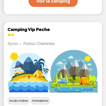
Voir le camping
Camping Vip Peche
Ayron
-
Poitou-Charentes
Accès rivière
Animations