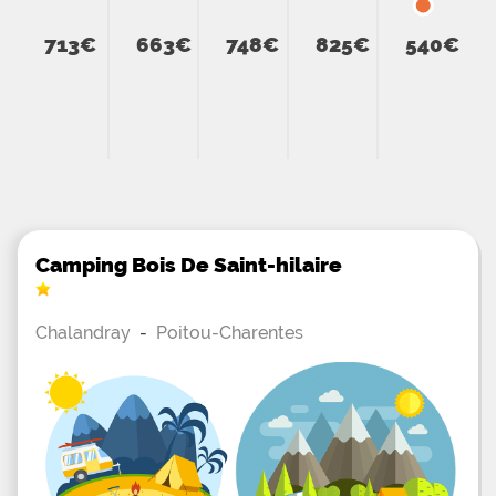
713€
663€
748€
825€
540€
Camping Bois De Saint-hilaire
Chalandray
-
Poitou-Charentes