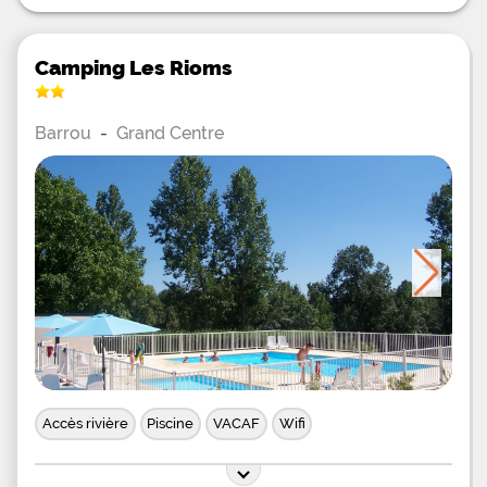
Camping Les Rioms
Barrou
-
Grand Centre
Accès rivière
Piscine
VACAF
Wifi