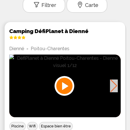
Filtrer
Carte
Camping DéfiPlanet à Dienné
Dienné
-
Poitou-Charentes
Piscine
Wifi
Espace bien être