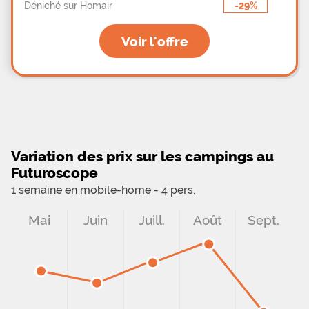
-29%
Déniché sur Homair
Voir l'offre
Variation des prix sur les campings au
Futuroscope
1 semaine en mobile-home - 4 pers.
Mai
Juin
Juill.
Août
Sept.