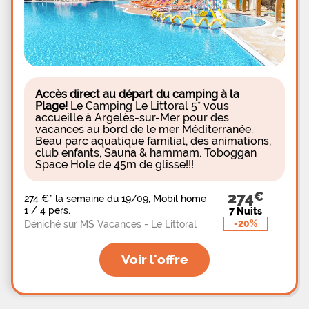
Accès direct au départ du camping à la
Plage!
Le Camping Le Littoral 5* vous
accueille à Argelès-sur-Mer pour des
vacances au bord de le mer Méditerranée.
Beau parc aquatique familial, des animations,
club enfants, Sauna & hammam.
Toboggan
Space Hole de 45m de glisse!!!
274
274 €
*
la semaine du 19/09, Mobil home
1 / 4 pers.
7 Nuits
-20%
Déniché sur MS Vacances - Le Littoral
Voir l'offre