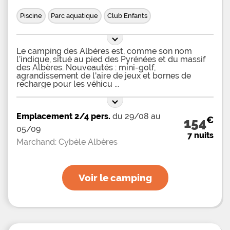
Piscine
Parc aquatique
Club Enfants
Le camping des Albères est, comme son nom
l’indique, situé au pied des Pyrénées et du massif
des Albères. Nouveautés : mini-golf,
agrandissement de l'aire de jeux et bornes de
recharge pour les véhicu
Emplacement 2/4 pers.
du 29/08 au
€
154
05/09
7 nuits
Marchand: Cybèle Albères
Voir le camping