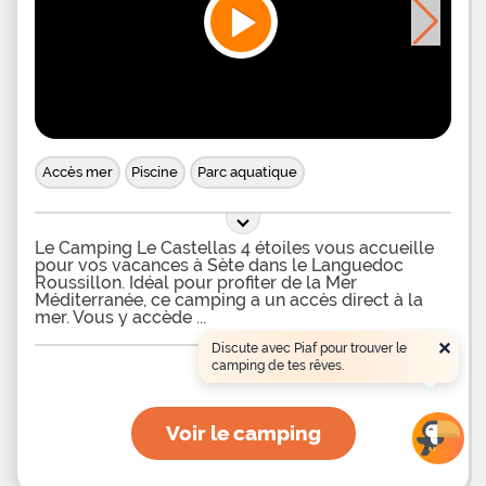
Accès mer
Piscine
Parc aquatique
Le Camping Le Castellas 4 étoiles vous accueille
pour vos vacances à Sète dans le Languedoc
Roussillon. Idéal pour profiter de la Mer
Méditerranée, ce camping a un accès direct à la
mer. Vous y accède
×
Discute avec Piaf pour trouver le
camping de tes rêves.
Voir le camping