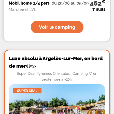
€
462
Mobil home 1/4 pers.
du 29/08 au 05/09
7 nuits
Marchand: LVL
Voir le camping
Luxe absolu à Argelès-sur-Mer, en bord
de mer😍💦
Super Deal Pyrénées Orientales : Camping 5* en
Septembre à -20%
SUPER DEAL