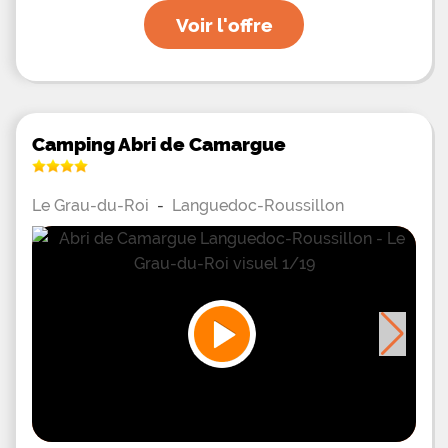
Voir l'offre
Camping Abri de Camargue
Le Grau-du-Roi
-
Languedoc-Roussillon