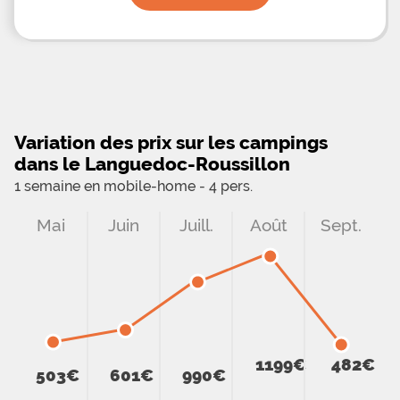
Variation des prix sur les campings
dans le Languedoc-Roussillon
1 semaine en mobile-home - 4 pers.
Mai
Juin
Juill.
Août
Sept.
1199€
482€
503€
601€
990€