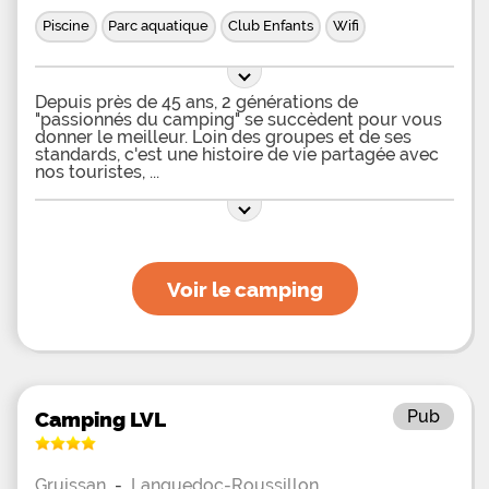
Piscine
Parc aquatique
Club Enfants
Wifi
Depuis près de 45 ans, 2 générations de
"passionnés du camping" se succèdent pour vous
donner le meilleur. Loin des groupes et de ses
standards, c'est une histoire de vie partagée avec
nos touristes,
Voir le camping
Pub
Camping LVL
Gruissan
-
Languedoc-Roussillon