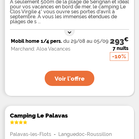
À seulement 500m de la plage de Sérignan et idéal
pour vos vacances en bord de mer, le camping Le
Clos Virgile 4* vous ouvre ses portes d'avril à
septembre. A vous les immenses étendues de
plages de s
€
293
Mobil home 1/4 pers.
du 29/08 au 05/09
7 nuits
Marchand: Aloa Vacances
-10%
Voir l'offre
Camping Le Palavas
Palavas-les-Flots
-
Languedoc-Roussillon