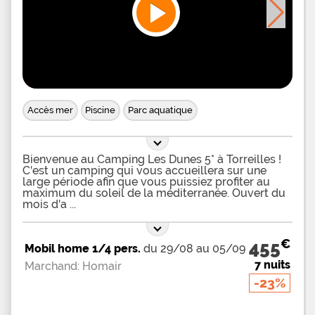
Accès mer
Piscine
Parc aquatique
Bienvenue au Camping Les Dunes 5* à Torreilles !
C'est un camping qui vous accueillera sur une
large période afin que vous puissiez profiter au
maximum du soleil de la méditerranée. Ouvert du
mois d'a
€
455
Mobil home 1/4 pers.
du 29/08 au 05/09
7 nuits
Marchand: Homair
-23%