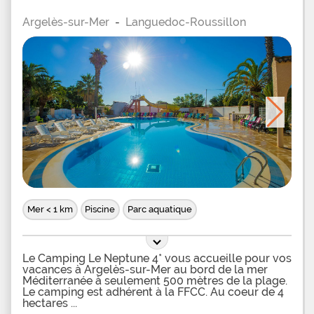
Argelès-sur-Mer
-
Languedoc-Roussillon
Mer < 1 km
Piscine
Parc aquatique
Le Camping Le Neptune 4* vous accueille pour vos
vacances à Argelès-sur-Mer au bord de la mer
Méditerranée à seulement 500 mètres de la plage.
Le camping est adhérent à la FFCC. Au coeur de 4
hectares