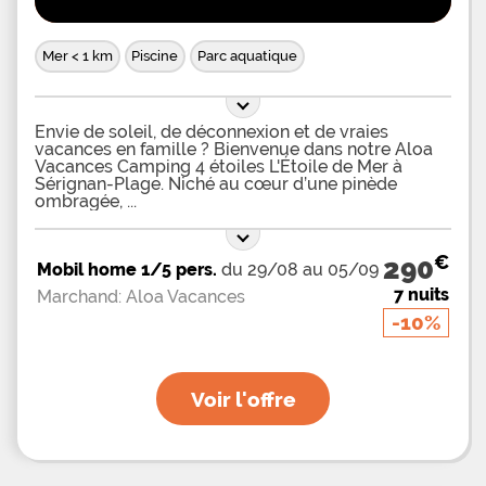
Mer < 1 km
Piscine
Parc aquatique
Envie de soleil, de déconnexion et de vraies
vacances en famille ? Bienvenue dans notre Aloa
Vacances Camping 4 étoiles L'Étoile de Mer à
Sérignan-Plage. Niché au cœur d’une pinède
ombragée,
€
290
Mobil home 1/5 pers.
du 29/08 au 05/09
7 nuits
Marchand: Aloa Vacances
-10%
Voir l'offre