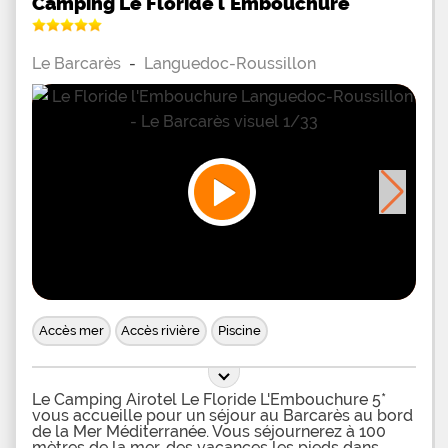
Camping Le Floride l'Embouchure
Le Barcarès
-
Languedoc-Roussillon
Accès mer
Accès rivière
Piscine
Le Camping Airotel Le Floride L'Embouchure 5*
vous accueille pour un séjour au Barcarès au bord
de la Mer Méditerranée. Vous séjournerez à 100
mètres de la mer, des vacances les pieds dans