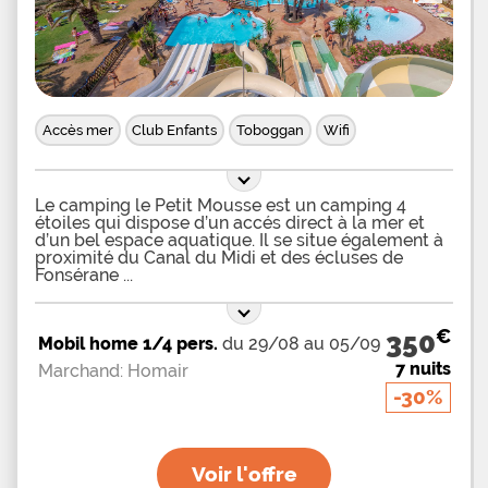
Accès mer
Club Enfants
Toboggan
Wifi
Le camping le Petit Mousse est un camping 4
étoiles qui dispose d’un accés direct à la mer et
d’un bel espace aquatique. Il se situe également à
proximité du Canal du Midi et des écluses de
Fonsérane
€
350
Mobil home 1/4 pers.
du 29/08 au 05/09
7 nuits
Marchand: Homair
-30%
Voir l'offre