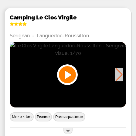
Camping Le Clos Virgile
Sérignan
-
Languedoc-Roussillon
Mer < 1 km
Piscine
Parc aquatique