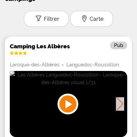
Filtrer
Carte
Pub
Camping Les Albères
Laroque-des-Albères
-
Languedoc-Roussillon