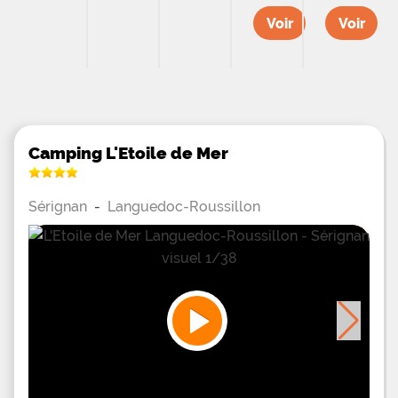
Voir
Voir
Camping L'Etoile de Mer
Sérignan
-
Languedoc-Roussillon