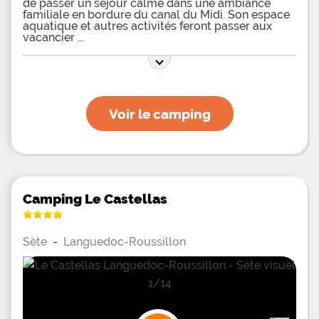
de passer un séjour calme dans une ambiance
familiale en bordure du canal du Midi. Son espace
aquatique et autres activités feront passer aux
vacancier
Voir le camping
Camping Le Castellas
Sète
-
Languedoc-Roussillon