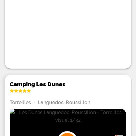
Camping Les Dunes
Torreilles
-
Languedoc-Roussillon