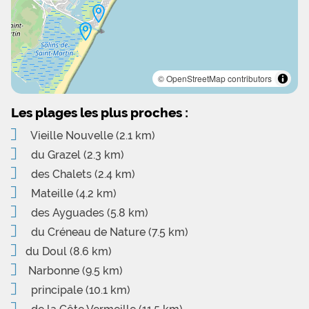
© OpenStreetMap contributors
Les plages les plus proches :
Vieille Nouvelle
(2.1 km)
du Grazel
(2.3 km)
des Chalets
(2.4 km)
Mateille
(4.2 km)
des Ayguades
(5.8 km)
du Créneau de Nature
(7.5 km)
du Doul
(8.6 km)
Narbonne
(9.5 km)
principale
(10.1 km)