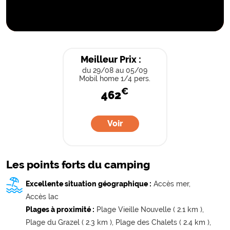
Meilleur Prix :
du 29/08
au 05/09
Mobil home 1/4 pers.
€
462
Voir
Les points forts du camping
Excellente situation géographique :
Accès mer,
Accès lac
Plages à proximité :
Plage Vieille Nouvelle ( 2.1 km ),
Plage du Grazel ( 2.3 km ),
Plage des Chalets ( 2.4 km ),