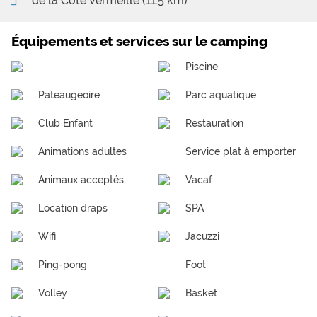
de la Côte Vermeille
(11.5 km)
Équipements et services sur le camping
Piscine
Pateaugeoire
Parc aquatique
Club Enfant
Restauration
Animations adultes
Service plat à emporter
Animaux acceptés
Vacaf
Location draps
SPA
Wifi
Jacuzzi
Ping-pong
Foot
Volley
Basket