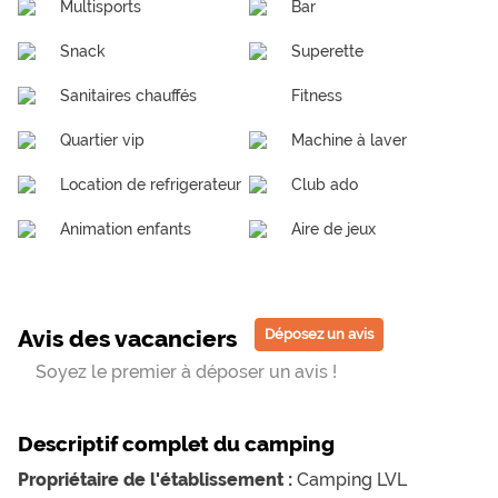
Multisports
Bar
Snack
Superette
Sanitaires chauffés
Fitness
Quartier vip
Machine à laver
Location de refrigerateur
Club ado
Animation enfants
Aire de jeux
Avis des vacanciers
Déposez un avis
Soyez le premier à déposer un avis !
Descriptif complet du camping
Propriétaire de l'établissement :
Camping LVL