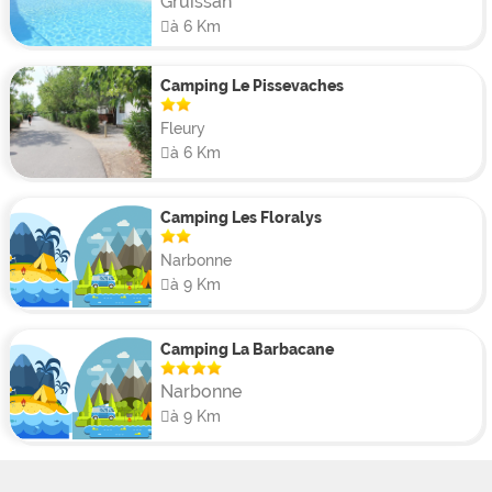
Gruissan
à 6 Km
Camping Le Pissevaches
Fleury
à 6 Km
Camping Les Floralys
Narbonne
à 9 Km
Camping La Barbacane
Narbonne
à 9 Km