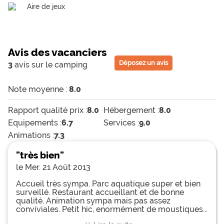
Aire de jeux
Avis des vacanciers
Déposez un avis
3
avis sur le camping
Note moyenne :
8.0
Rapport qualité prix :
8.0
Hébergement :
8.0
Equipements :
6.7
Services :
9.0
Animations :
7.3
"très bien"
le Mer. 21 Août 2013
Accueil très sympa. Parc aquatique super et bien
surveillé. Restaurant accueillant et de bonne
qualité. Animation sympa mais pas assez
conviviales. Petit hic, enormément de moustiques...