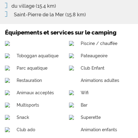
du village
(15.4 km)
Saint-Pierre de la Mer
(15.8 km)
Équipements et services sur le camping
Piscine / chauffée
Toboggan aquatique
Pateaugeoire
Parc aquatique
Club Enfant
Restauration
Animations adultes
Animaux acceptés
Wifi
Multisports
Bar
Snack
Superette
Club ado
Animation enfants