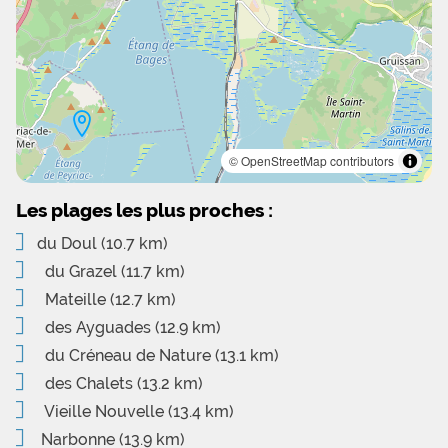
© OpenStreetMap contributors
Les plages les plus proches :
du Doul
(10.7 km)
du Grazel
(11.7 km)
Mateille
(12.7 km)
des Ayguades
(12.9 km)
du Créneau de Nature
(13.1 km)
des Chalets
(13.2 km)
Vieille Nouvelle
(13.4 km)
Narbonne
(13.9 km)