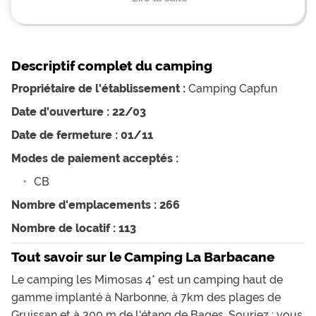
bon. Les animations étaient super sympa... Bref un
tres bon souvenir!
Descriptif complet du camping
Propriétaire de l'établissement :
Camping Capfun
Date d'ouverture : 22/03
Date de fermeture : 01/11
Modes de paiement acceptés :
CB
Nombre d'emplacements : 266
Nombre de locatif : 113
Tout savoir sur le Camping La Barbacane
Le camping les Mimosas 4* est un camping haut de
gamme implanté à Narbonne, à 7km des plages de
Gruissan et à 300 m de l'étang de Bages. Souriez : vous