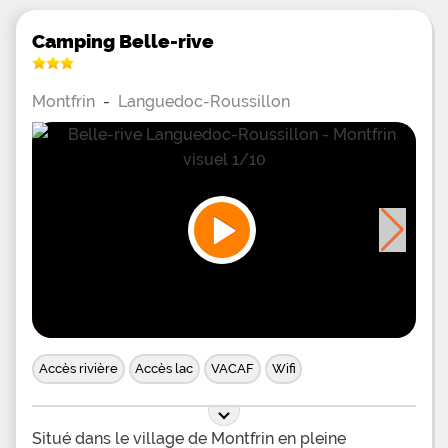
Camping Belle-rive
Montfrin
-
Languedoc-Roussillon
Accès rivière
Accès lac
VACAF
Wifi
Situé dans le village de Montfrin en pleine