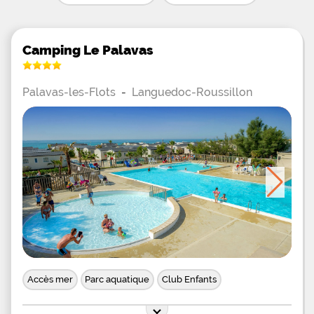
Camping Le Palavas
Palavas-les-Flots
-
Languedoc-Roussillon
Accès mer
Parc aquatique
Club Enfants