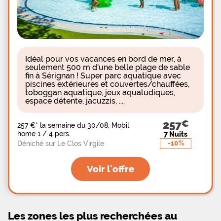
attendent
Idéal pour vos vacances en bord de mer, à
seulement 500 m d'une belle plage de sable
fin à Sérignan ! Super parc aquatique avec
piscines extérieures et couvertes/chauffées,
toboggan aquatique, jeux aqualudiques,
espace détente, jacuzzis, ....
257
257 €
*
la semaine du 30/08, Mobil
home 1 / 4 pers.
7 Nuits
-10%
Déniché sur Le Clos Virgile
Voir l'offre
Les zones les plus recherchées au