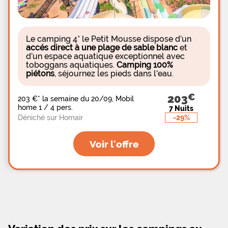
Le camping 4* le Petit Mousse dispose d’un
accés direct à une plage de sable blanc
et
d’un espace aquatique exceptionnel avec
toboggans aquatiques.
Camping 100%
piétons
, séjournez les pieds dans l'eau.
203
203 €
*
la semaine du 20/09, Mobil
home 1 / 4 pers.
7 Nuits
-29%
Déniché sur Homair
Voir l'offre