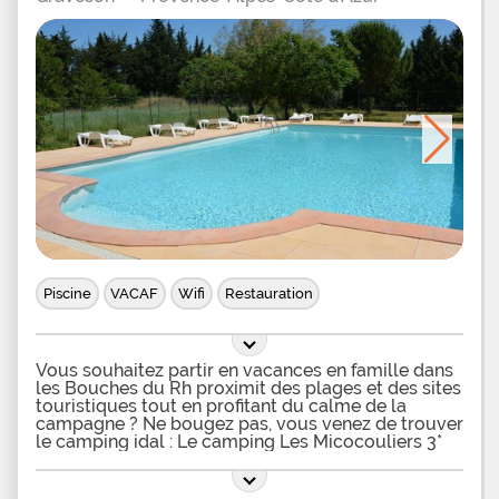
Piscine
VACAF
Wifi
Restauration
Vous souhaitez partir en vacances en famille dans
les Bouches du Rh proximit des plages et des sites
touristiques tout en profitant du calme de la
campagne ? Ne bougez pas, vous venez de trouver
le camping idal : Le camping Les Micocouliers 3*
Graveson. Camping familial de 65 emplacements
sur 2 ha de terrain arbor, le camping Les
Micocouliers 3* vous reoit 30 km des fmes, dans