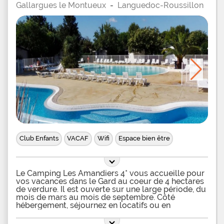
Gallargues le Montueux
-
Languedoc-Roussillon
Club Enfants
VACAF
Wifi
Espace bien être
Le Camping Les Amandiers 4* vous accueille pour
vos vacances dans le Gard au coeur de 4 hectares
de verdure. Il est ouverte sur une large période, du
mois de mars au mois de septembre. Côté
hébergement, séjournez en locatifs ou en
emplacements nus. Une large gamme de mobil-
home est disponible à la location. Tout équipé et