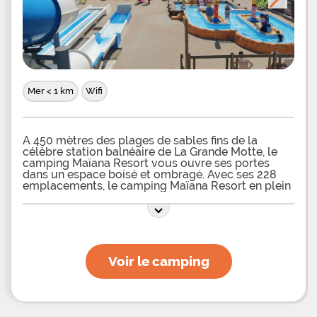
Mer < 1 km
Wifi
A 450 mètres des plages de sables fins de la
célèbre station balnéaire de La Grande Motte, le
camping Maïana Resort vous ouvre ses portes
dans un espace boisé et ombragé. Avec ses 228
emplacements, le camping Maïana Resort en plein
centre de la Grande Motte dans l’Hérault, met à
disposition une piscine ainsi qu’une aire de jeux
pour les
Voir le camping