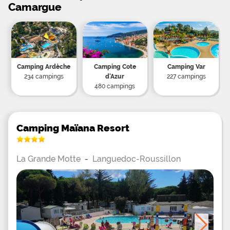
Camargue
Camping Ardèche
Camping Cote
Camping Var
234 campings
d'Azur
227 campings
480 campings
Camping Maïana Resort
La Grande Motte
-
Languedoc-Roussillon