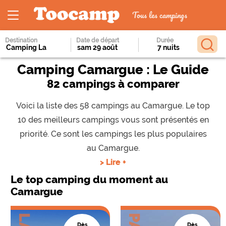
Tous les campings
Destination
Date de départ
Durée
Camping Camargue : Le Guide
82 campings à comparer
Voici la liste des 58 campings au Camargue. Le top
10 des meilleurs campings vous sont présentés en
priorité. Ce sont les campings les plus populaires
au Camargue.
> Lire +
Le top camping du moment au
Camargue
Dès
Dès