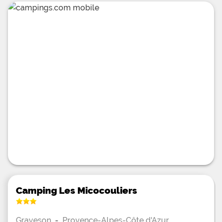
Camping Les Micocouliers
Graveson
-
Provence-Alpes-Côte d'Azur