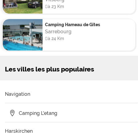
à 23 Km
Camping Hameau de Gîtes
Sarrebourg
à 24 Km
Les villes les plus populaires
Navigation
Camping L'etang
Harskirchen