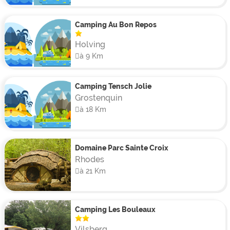
Camping Au Bon Repos
Holving
à 9 Km
Camping Tensch Jolie
Grostenquin
à 18 Km
Domaine Parc Sainte Croix
Rhodes
à 21 Km
Camping Les Bouleaux
Vilsberg