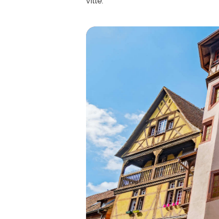
ville.