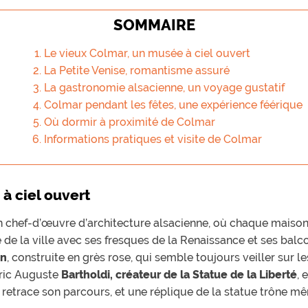
SOMMAIRE
Le vieux Colmar, un musée à ciel ouvert
La Petite Venise, romantisme assuré
La gastronomie alsacienne, un voyage gustatif
Colmar pendant les fêtes, une expérience féérique
Où dormir à proximité de Colmar
Informations pratiques et visite de Colmar
à ciel ouvert
n chef-d’œuvre d’architecture alsacienne, où chaque maiso
 de la ville avec ses fresques de la Renaissance et ses balco
in
, construite en grès rose, qui semble toujours veiller sur le
éric Auguste
Bartholdi, créateur de la Statue de la Liberté
, 
 retrace son parcours, et une réplique de la statue trône mê