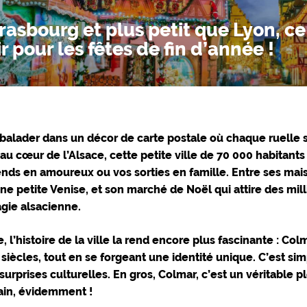
asbourg et plus petit que Lyon, c
r pour les fêtes de fin d’année !
 balader dans un décor de carte postale où chaque ruelle 
au cœur de l’Alsace, cette petite ville de 70 000 habitants 
nds en amoureux ou vos sorties en famille. Entre ses
mais
ne petite Venise, et son
marché de Noël
qui attire des mil
gie alsacienne.
, l’histoire de la ville la rend encore plus fascinante : Co
siècles, tout en se forgeant une identité unique. C’est si
surprises culturelles. En gros, Colmar, c’est un véritable 
in, évidemment !