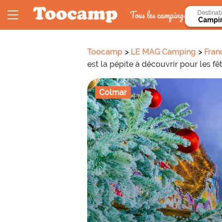
Tous les campings
Destinat
Toocamp
LE MAG Camping
Fran
est la pépite à découvrir pour les fêt
Colmar