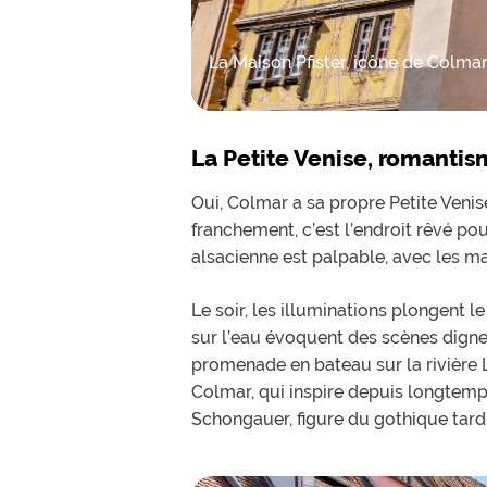
La Maison Pfister, icône de Colmar
La Petite Venise, romantis
Oui, Colmar a sa propre Petite Venis
franchement, c’est l’endroit rêvé po
alsacienne est palpable, avec les ma
Le soir, les illuminations plongent l
sur l’eau évoquent des scènes digne
promenade en bateau sur la rivière 
Colmar, qui inspire depuis longtemp
Schongauer, figure du gothique tardi