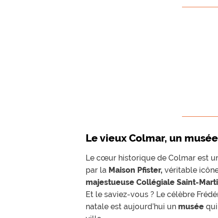
Le vieux Colmar, un musée 
Le cœur historique de Colmar est u
par la
Maison Pfister,
véritable icône
majestueuse Collégiale Saint-Mart
Et le saviez-vous ? Le célèbre Fréd
natale est aujourd’hui un
musée
qui