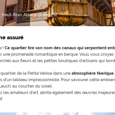
, Haut-Rhin, Alsace, Grand Est
me assuré
e !
Ce quartier tire son nom des canaux qui serpentent ent
ur une promenade romantique en barque. Vous vous croyez en 
rchés aux fleurs et les petites boutiques d’artisans qui bord
e quartier de la Petite Venise dans une
atmosphère féerique
s d’un tableau impressionniste. Pour savourer cette ambian
Lauch, au coucher du soleil.
s les amateurs d’art, abrite également des œuvres majeures
f.