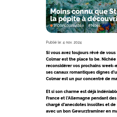
Moins connu que Str
la pépite à découvri
Incontournable
#
Noël
Publié le: 4 nov. 2024
Si vous avez toujours rêvé de vous
Colmar est
the
place to be. Nichée 
reconsidérer vos prochains week-e
ses
canaux romantiques
dignes d’u
Colmar est un pur concentré de ma
Et si son charme est déjà indéniable
France et l’Allemagne pendant des 
chargé d’anecdotes insolites et de 
avec un bon Gewurztraminer en ma