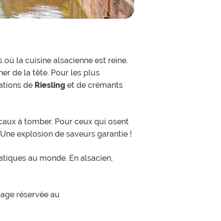
 où la cuisine alsacienne est reine.
er de la tête. Pour les plus
ations de
Riesling
et de crémants
ocaux à tomber. Pour ceux qui osent
. Une explosion de saveurs garantie !
matiques au monde. En alsacien,
 page réservée au