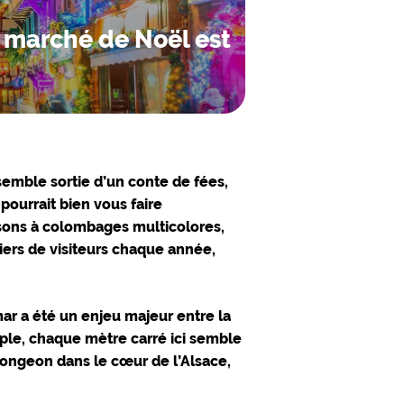
e marché de Noël est
semble sortie d’un
conte de fées
,
pourrait bien vous faire
ons à colombages multicolores
,
liers de visiteurs chaque année,
lmar a été un enjeu majeur entre la
mple, chaque mètre carré ici semble
plongeon dans le cœur de l’Alsace,