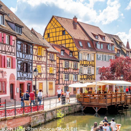
 Lauch, Haut-Rhin, Alsace, Grand Est