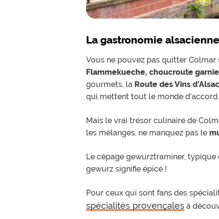
La gastronomie alsacienne
Vous ne pouvez pas quitter Colmar
Flammekueche, choucroute garnie
gourmets, la
Route des Vins d’Alsa
qui mettent tout le monde d’accord.
Mais le vrai trésor culinaire de Col
les mélanges, ne manquez pas le
mu
Le cépage
gewurztraminer
, typique
gewurz
signifie
épicé
!
Pour ceux qui sont fans des spéciali
spécialités provençales
à découvr