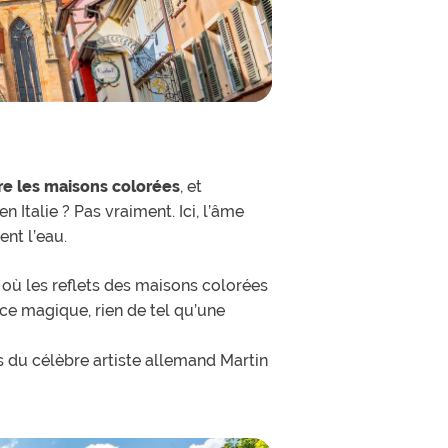
re les maisons colorées
, et
Italie ? Pas vraiment. Ici, l’âme
ent l’eau.
, où les reflets des maisons colorées
ce magique, rien de tel qu’une
 du célèbre artiste allemand Martin