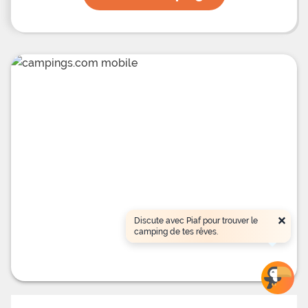
×
Discute avec Piaf pour trouver le
camping de tes rêves.