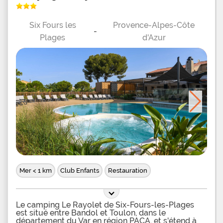
Six Fours les
Provence-Alpes-Côte
-
Plages
d'Azur
Mer < 1 km
Club Enfants
Restauration
Le camping Le Rayolet de Six-Fours-les-Plages
est situé entre Bandol et Toulon, dans le
département du Var en région PACA, et s'étend à