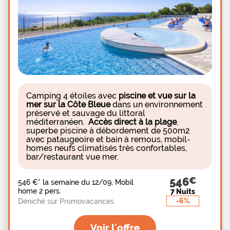
Camping 4 étoiles avec
piscine et vue sur la
mer sur la Côte Bleue
dans un environnement
préservé et sauvage du littoral
méditerranéen.
Accès direct à la plage
,
superbe piscine à débordement de 500m2
avec pataugeoire et bain à remous, mobil-
homes neufs climatisés très confortables,
bar/restaurant vue mer.
546
546 €
*
la semaine du 12/09, Mobil
home 2 pers.
7 Nuits
-6%
Déniché sur Promovacances
Voir l'offre