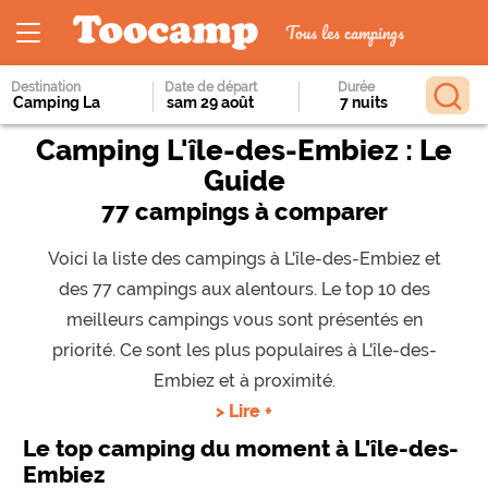
Tous les campings
Destination
Date de départ
Durée
Camping L'île-des-Embiez : Le
Guide
77 campings à comparer
Voici la liste des campings à L'île-des-Embiez et
des 77 campings aux alentours. Le top 10 des
meilleurs campings vous sont présentés en
priorité. Ce sont les plus populaires à L'île-des-
Embiez et à proximité.
> Lire +
Le top camping du moment à L'île-des-
Embiez