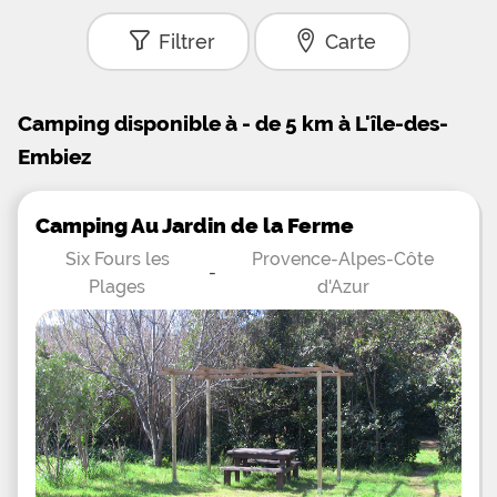
Filtrer
Carte
Camping disponible à - de 5 km à L'île-des-
Embiez
Camping Au Jardin de la Ferme
Six Fours les
Provence-Alpes-Côte
-
Plages
d'Azur