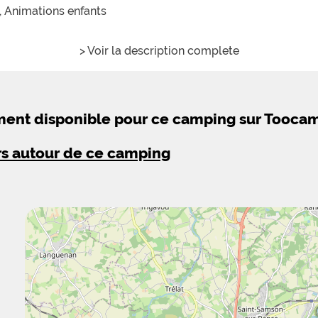
,
Animations enfants
> Voir la description complete
ement disponible pour ce camping sur Tooca
rs autour de ce camping