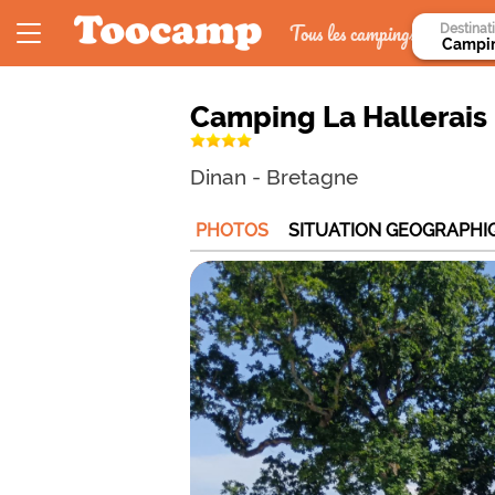
Tous les campings
Destinat
Camping La Hallerais
Dinan
-
Bretagne
PHOTOS
SITUATION GEOGRAPHI