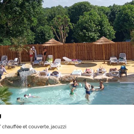
g
/ chauffée et couverte,
jacuzzi