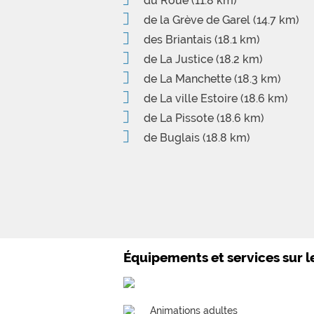
du Roué
(11.8 km)
de la Grève de Garel
(14.7 km)
des Briantais
(18.1 km)
de La Justice
(18.2 km)
de La Manchette
(18.3 km)
de La ville Estoire
(18.6 km)
de La Pissote
(18.6 km)
de Buglais
(18.8 km)
Équipements et services sur 
Animations adultes