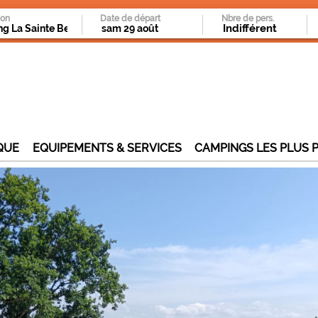
ion
Date de départ
Nbre de pers.
QUE
EQUIPEMENTS & SERVICES
CAMPINGS LES PLUS 