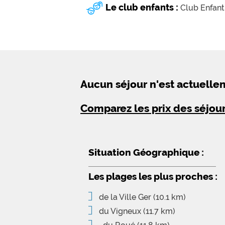
Le club enfants :
Club Enfant
Aucun séjour n'est actuell
Comparez les prix des séjou
Situation Géographique :
Les plages les plus proches :
de la Ville Ger
(10.1 km)
du Vigneux
(11.7 km)