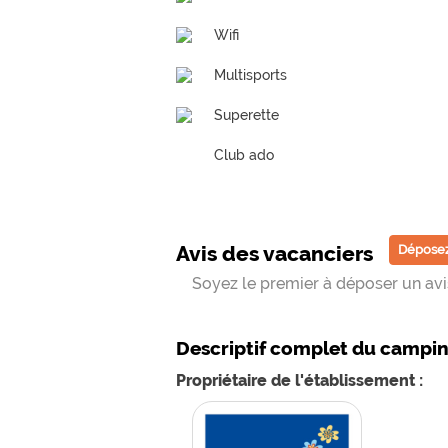
Wifi
Multisports
Superette
Club ado
Avis des vacanciers
Déposez
Soyez le premier à déposer un avis
Descriptif complet du campi
Propriétaire de l'établissement :