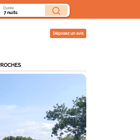
Durée
Déposez un avis
PROCHES