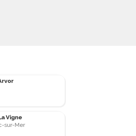
Arvor
a Vigne
c-sur-Mer