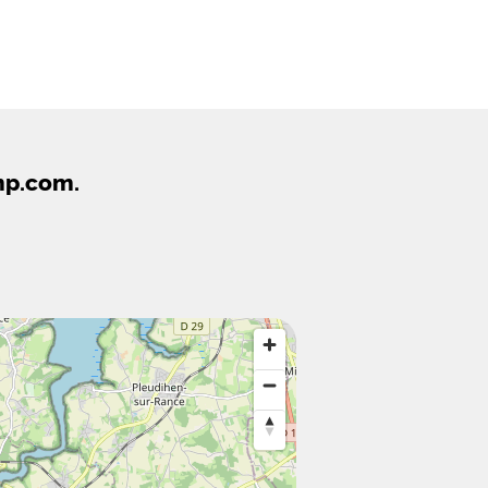
mp.com.