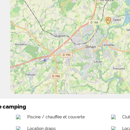
le camping
Piscine / chauffée et couverte
Clu
Location draps
Loc