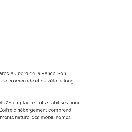
ares, au bord de la Rance. Son
s de promenade et de vélo le long
ls 26 emplacements stabilisés pour
. L’offre d’hébergement comprend
ements nature, des mobil-homes,