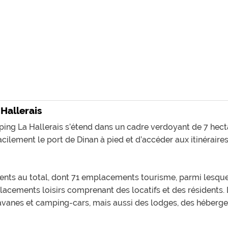
 Hallerais
ping La Hallerais s’étend dans un cadre verdoyant de 7 hect
ilement le port de Dinan à pied et d’accéder aux itinéraire
ts au total, dont 71 emplacements tourisme, parmi lesque
lacements loisirs comprenant des locatifs et des résidents
vanes et camping-cars, mais aussi des lodges, des héberg