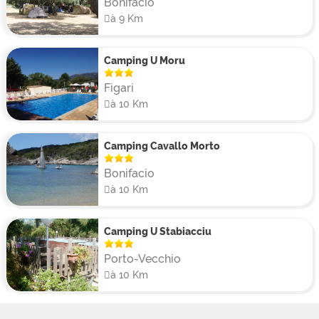
Bonifacio
à 9 Km
Camping U Moru
Figari
à 10 Km
Camping Cavallo Morto
Bonifacio
à 10 Km
Camping U Stabiacciu
Porto-Vecchio
à 10 Km