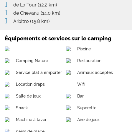
de La Tour
(12.2 km)
de Chevanu
(14.0 km)
Arbitro
(15.8 km)
Équipements et services sur le camping
Piscine
Camping Nature
Restauration
Service plat à emporter
Animaux acceptés
Location draps
Wifi
Salle de jeux
Bar
Snack
Superette
Machine à laver
Aire de jeux
pains de glace