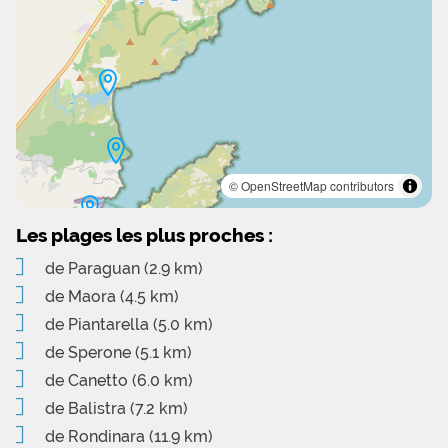
© OpenStreetMap contributors
Les plages les plus proches :
de Paraguan
(2.9 km)
de Maora
(4.5 km)
de Piantarella
(5.0 km)
de Sperone
(5.1 km)
de Canetto
(6.0 km)
de Balistra
(7.2 km)
de Rondinara
(11.9 km)