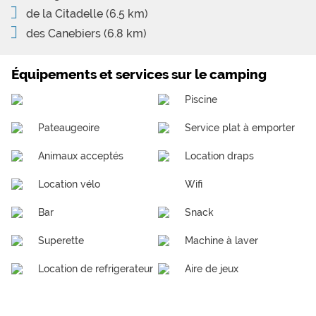
de la Citadelle
(6.5 km)
des Canebiers
(6.8 km)
Équipements et services sur le camping
Piscine
Pateaugeoire
Service plat à emporter
Animaux acceptés
Location draps
Location vélo
Wifi
Bar
Snack
Superette
Machine à laver
Location de refrigerateur
Aire de jeux