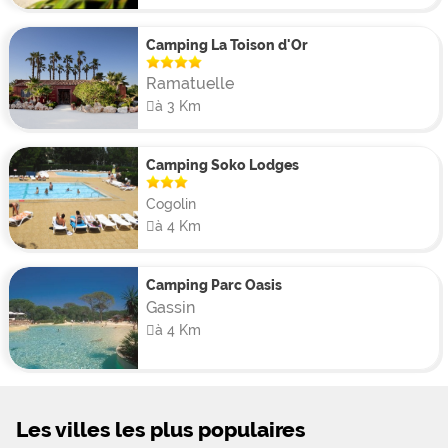
Camping La Toison d'Or
Ramatuelle
à 3 Km
Camping Soko Lodges
Cogolin
à 4 Km
Camping Parc Oasis
Gassin
à 4 Km
Les villes les plus populaires