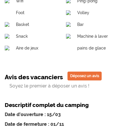
Wifi
Ping-pong
Foot
Volley
Basket
Bar
Snack
Machine à laver
Aire de jeux
pains de glace
Avis des vacanciers
Déposez un avis
Soyez le premier à déposer un avis !
Descriptif complet du camping
Date d'ouverture : 15/03
Date de fermeture : 01/11