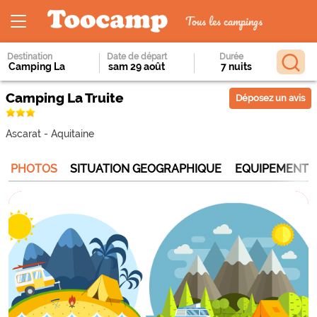
Tous les campings
Destination
Date de départ
Durée
Camping La Truite
Déposez un avis
Ascarat
-
Aquitaine
PHOTOS
SITUATION GEOGRAPHIQUE
EQUIPEMENTS 