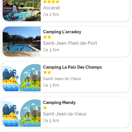
chambres et d’une terrasse avec salon de jardin et
barbecue.
Ascarat
à 2 Km
Camping L'arradoy
Saint-Jean-Pied-de-Port
à 3 Km
Camping La Paix Des Champs
Saint-Jean-le-Vieux
à 3 Km
Camping Mendy
Saint-Jean-le-Vieux
à 5 Km