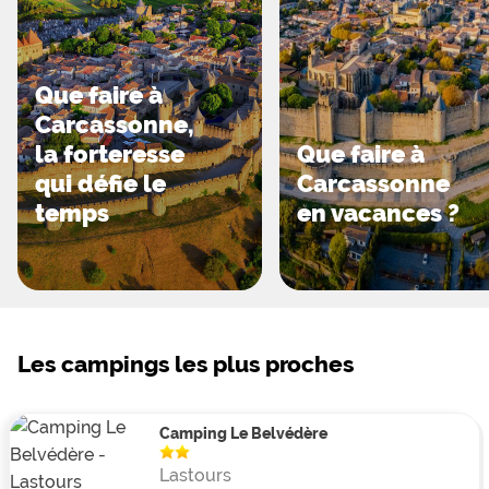
Que faire à
Carcassonne,
la forteresse
Que faire à
qui défie le
Carcassonne
temps
en vacances ?
Les campings les plus proches
Camping Le Belvédère
Lastours