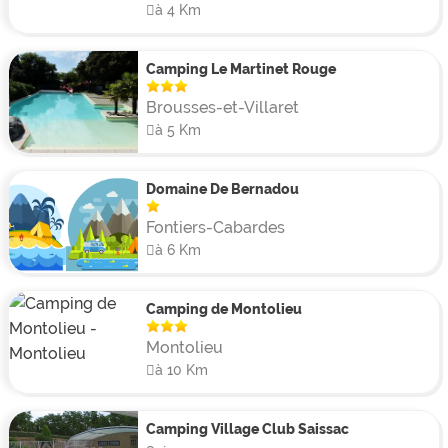
à 4 Km
Camping Le Martinet Rouge
Brousses-et-Villaret
à 5 Km
Domaine De Bernadou
Fontiers-Cabardes
à 6 Km
Camping de Montolieu
Montolieu
à 10 Km
Camping Village Club Saissac