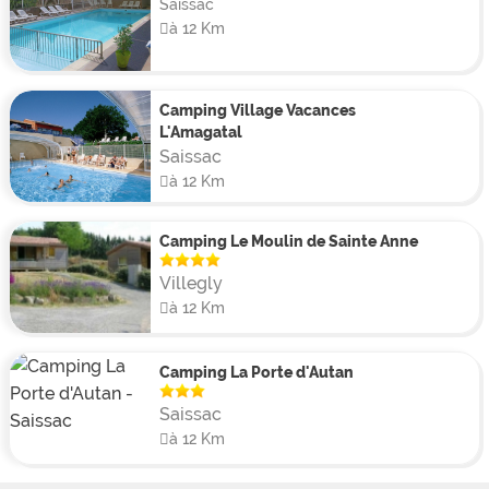
Saissac
à 12 Km
Camping Village Vacances
L'Amagatal
Saissac
à 12 Km
Camping Le Moulin de Sainte Anne
Villegly
à 12 Km
Camping La Porte d'Autan
Saissac
à 12 Km