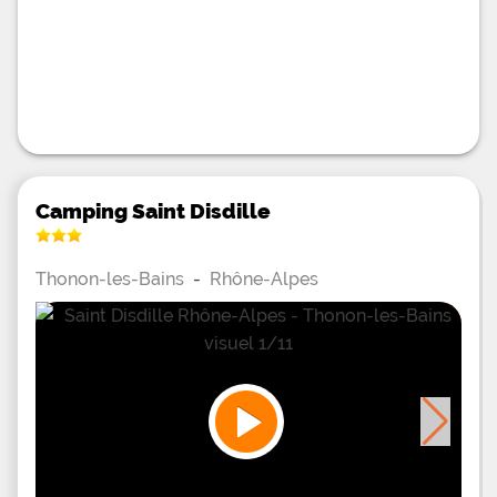
Camping Saint Disdille
Thonon-les-Bains
-
Rhône-Alpes