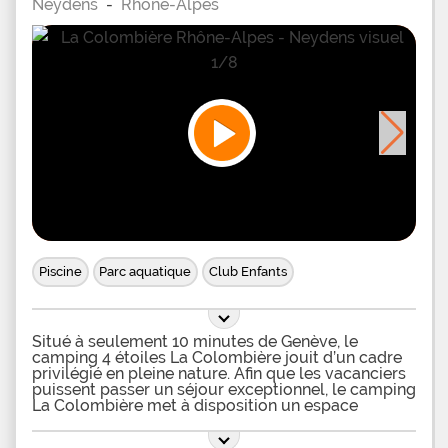
Neydens
-
Rhône-Alpes
Piscine
Parc aquatique
Club Enfants
Situé à seulement 10 minutes de Genève, le
camping 4 étoiles La Colombière jouit d’un cadre
privilégié en pleine nature. Afin que les vacanciers
puissent passer un séjour exceptionnel, le camping
La Colombière met à disposition un espace
aquatique. Cet espace invite les petits comme les
grands à passer des heures entières de baignade,