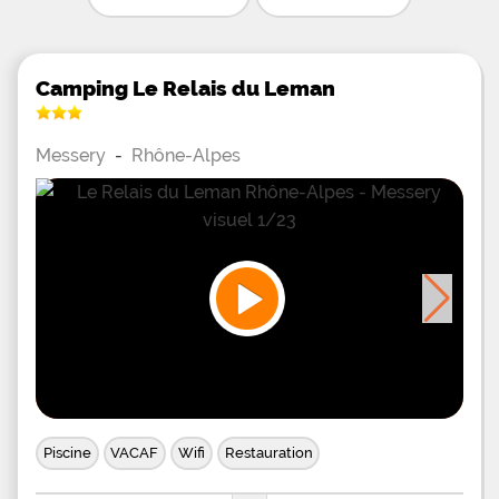
Camping Le Relais du Leman
Messery
-
Rhône-Alpes
Piscine
VACAF
Wifi
Restauration