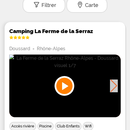
Filtrer
Carte
Camping La Ferme de la Serraz
Doussard
-
Rhône-Alpes
Accès rivière
Piscine
Club Enfants
Wifi