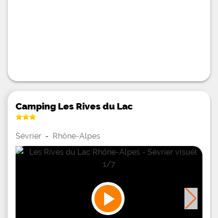
Camping Les Rives du Lac
Sévrier
-
Rhône-Alpes