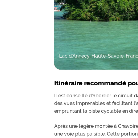
Lac d'Annecy, Haute-Savoie, Fran
Itinéraire recommandé pou
Il est conseillé d'aborder le circuit
des vues imprenables et facilitant l
empruntant la piste cyclable en dire
Après une légère montée à Chavoire,
une voie plus paisible. Cette portion