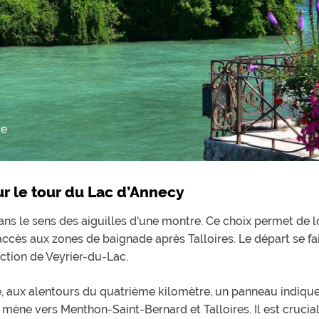
ce
r le tour du Lac d’Annecy
 dans le sens des aiguilles d'une montre. Ce choix permet de lo
'accès aux zones de baignade après Talloires. Le départ se 
ction de Veyrier-du-Lac.
 aux alentours du quatrième kilomètre, un panneau indique 
 mène vers Menthon-Saint-Bernard et Talloires. Il est crucial