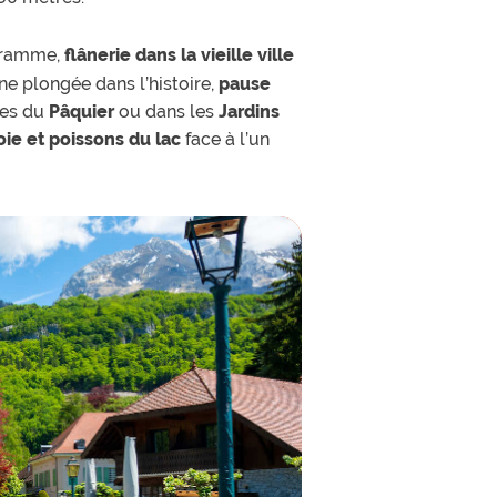
ogramme,
flânerie dans la vieille ville
e plongée dans l’histoire,
pause
ses du
Pâquier
ou dans les
Jardins
oie et poissons du lac
face à l’un