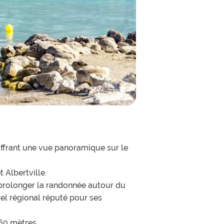
offrant une vue panoramique sur le
 Albertville.
e prolonger la randonnée autour du
el régional réputé pour ses
460 mètres.