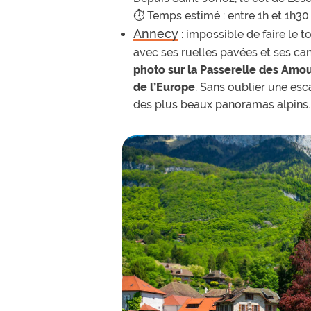
⏱ Temps estimé : entre 1h et 1h30
Annecy
: impossible de faire le t
avec ses ruelles pavées et ses ca
photo sur la Passerelle des Amo
de l’Europe
. Sans oublier une e
des plus beaux panoramas alpins.