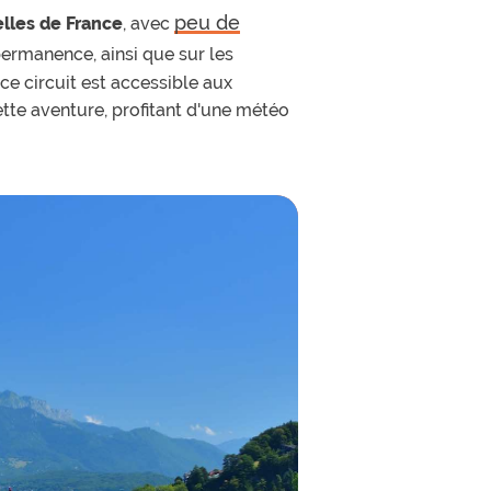
peu de
elles de France
, avec
permanence, ainsi que sur les
, ce circuit est accessible aux
ette aventure, profitant d'une météo