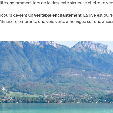
lités, notamment lors de la descente sinueuse et étroite vers
parcours devient un
véritable enchantement
. La rive est du "
 l'itinéraire emprunte une voie verte aménagée sur une ancie