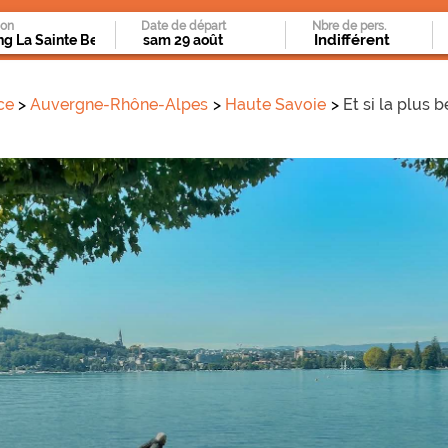
ion
Date de départ
Nbre de pers.
ce
Auvergne-Rhône-Alpes
Haute Savoie
Et si la plus 