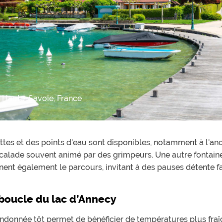
, Haute-Savoie, France
lettes et des points d'eau sont disponibles, notamment à l'a
scalade souvent animé par des grimpeurs. Une autre fontaine 
nnent également le parcours, invitant à des pauses détente 
 boucle du lac d’Annecy
donnée tôt permet de bénéficier de températures plus fraîch