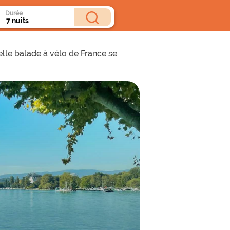
Durée
belle balade à vélo de France se