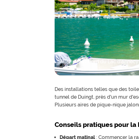
Talloires au bord du Lac d'Annecy
Des installations telles que des toi
tunnel de Duingt, près d'un mur d'e
Plusieurs aires de pique-nique jalo
Conseils pratiques pour la
Départ matinal
: Commencer la ran