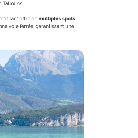
 Talloires.
Petit lac" offre de
multiples spots
nne voie ferrée, garantissant une