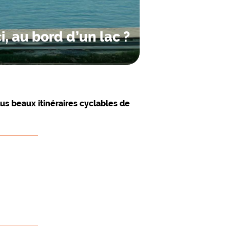
i, au bord d’un lac ?
lus beaux itinéraires cyclables de