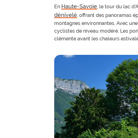
Haute-Savoie
En
, le tour du lac d
dénivelé
, offrant des panoramas ép
montagnes environnantes. Avec un
cyclistes de niveau modéré. Les pont
clémente avant les chaleurs estivales