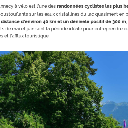
'Annecy à vélo est l'une des
randonnées cyclistes les plus b
oustouflants sur les eaux cristallines du lac quasiment en 
e
distance d'environ 40 km et un dénivelé positif de 300 m
s de mai et juin sont la période idéale pour entreprendre c
 et l'afflux touristique.