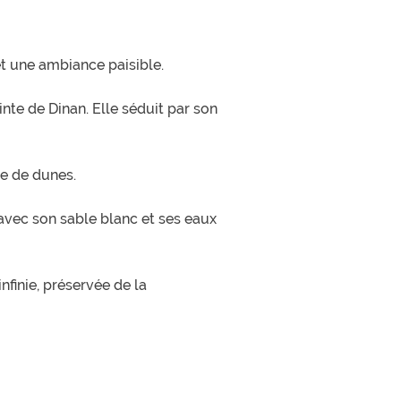
et une ambiance paisible.
inte de Dinan. Elle séduit par son
ée de dunes.
 avec son sable blanc et ses eaux
finie, préservée de la