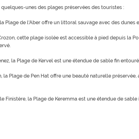
ci quelques-unes des plages préservées des touristes :
la Plage de l'Aber offre un littoral sauvage avec des dunes 
 Crozon, cette plage isolée est accessible à pied depuis la Po
ervé.
ez, la Plage de Kervel est une étendue de sable fin entour
in, la Plage de Pen Hat offre une beauté naturelle préservée,
e Finistère, la Plage de Keremma est une étendue de sable in