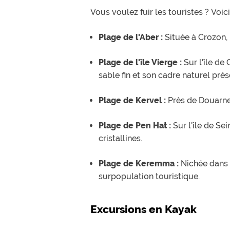
Vous voulez fuir les touristes ? Voi
Plage de l'Aber :
Située à Crozon, 
Plage de l'île Vierge :
Sur l'île de
sable fin et son cadre naturel prés
Plage de Kervel :
Près de Douarnen
Plage de Pen Hat :
Sur l'île de Se
cristallines.
Plage de Keremma :
Nichée dans l
surpopulation touristique.
Excursions en Kayak