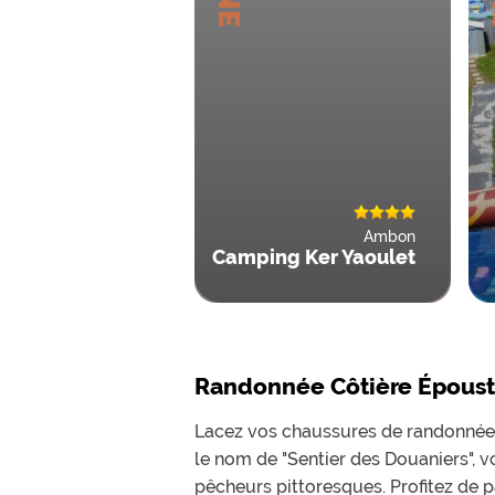
Ambon
Camping Ker Yaoulet
Randonnée Côtière Époust
Lacez vos chaussures de randonnée e
le nom de "Sentier des Douaniers", v
pêcheurs pittoresques. Profitez de p