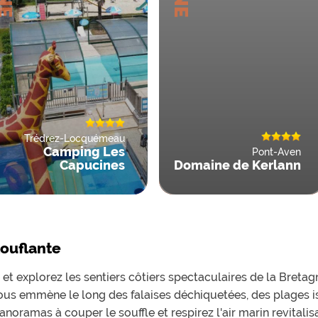
Trédrez-Locquémeau
Camping Les
Pont-Aven
Capucines
Domaine de Kerlann
ouflante
t explorez les sentiers côtiers spectaculaires de la Breta
ous emmène le long des falaises déchiquetées, des plages is
anoramas à couper le souffle et respirez l'air marin revital