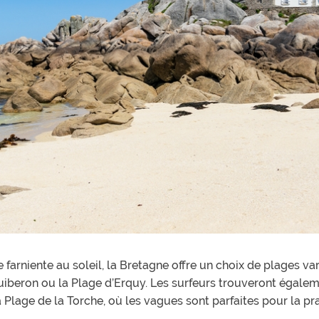
farniente au soleil, la Bretagne offre un choix de plages va
Quiberon ou la Plage d’Erquy. Les surfeurs trouveront égale
a Plage de la Torche, où les vagues sont parfaites pour la pr