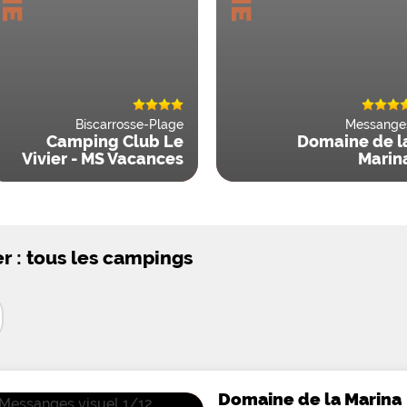
Biscarrosse-Plage
Messange
Camping Club Le
Domaine de l
Vivier - MS Vacances
Marin
 : tous les campings
Domaine de la Marina