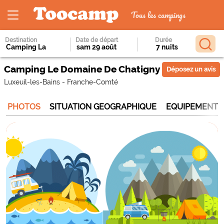
Tous les campings
Destination
Date de départ
Durée
Camping Le Domaine De Chatigny
Déposez un avis
Luxeuil-les-Bains
-
Franche-Comté
PHOTOS
SITUATION GEOGRAPHIQUE
EQUIPEMENTS 