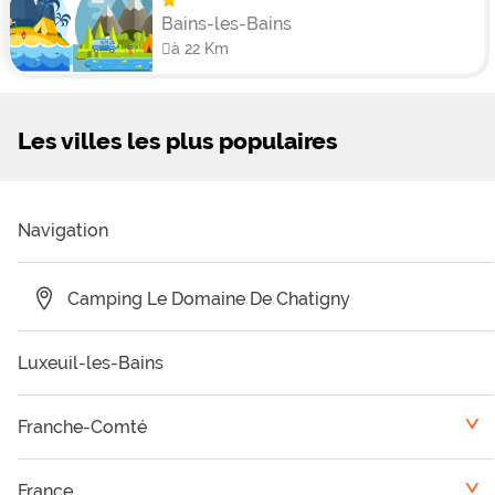
Bains-les-Bains
à 22 Km
Les villes les plus populaires
Navigation
Camping Le Domaine De Chatigny
Luxeuil-les-Bains
Franche-Comté
<
Camping Jura
France
<