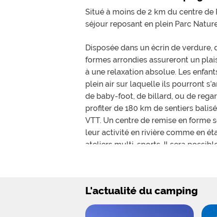
Situé à moins de 2 km du centre de 
séjour reposant en plein Parc Natur
Disposée dans un écrin de verdure, d
formes arrondies assureront un plaisi
à une relaxation absolue. Les enfant
plein air sur laquelle ils pourront 
de baby-foot, de billard, ou de regar
profiter de 180 km de sentiers balis
VTT. Un centre de remise en forme s
leur activité en rivière comme en éta
ateliers multi-sports. Il sera possib
En hiver, les vacanciers pourront rej
De grands emplacements sont propos
L'actualité du camping
en terrasse, sont délimités et ombr
un séjour idéal en famille. Ces hébe
terrasse. Le modèle le plus grand p