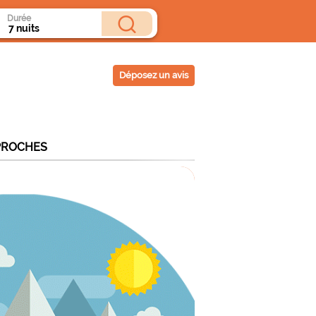
Durée
Déposez un avis
PROCHES