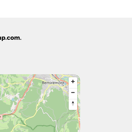
mp.com.