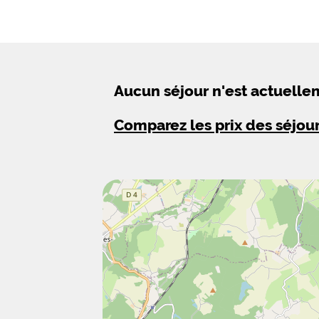
Aucun séjour n'est actuell
Comparez les prix des séjou
Situation Géographique :
Centre ville : 1 km