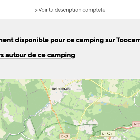
> Voir la description complete
ement disponible pour ce camping sur Tooca
rs autour de ce camping