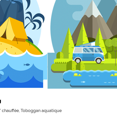
g
/ chauffée,
Toboggan aquatique