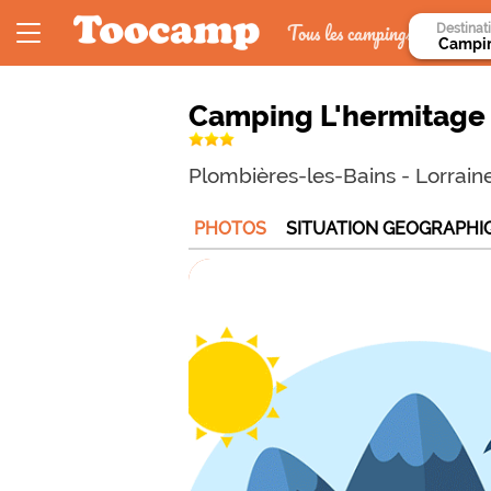
Tous les campings
Destinat
Camping L'hermitage
Plombières-les-Bains
-
Lorrain
PHOTOS
SITUATION GEOGRAPHI