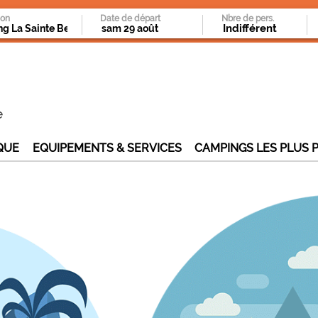
ion
Date de départ
Nbre de pers.
e
QUE
EQUIPEMENTS & SERVICES
CAMPINGS LES PLUS 