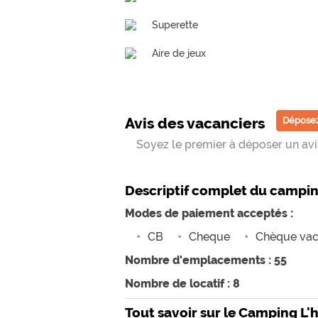
Superette
Aire de jeux
Avis des vacanciers
Déposez
Soyez le premier à déposer un avis
Descriptif complet du campi
Modes de paiement acceptés :
CB
Cheque
Chèque va
Nombre d'emplacements : 55
Nombre de locatif : 8
Tout savoir sur le Camping L