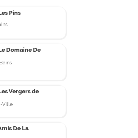
es Pins
ains
Le Domaine De
-Bains
es Vergers de
-Ville
mis De La