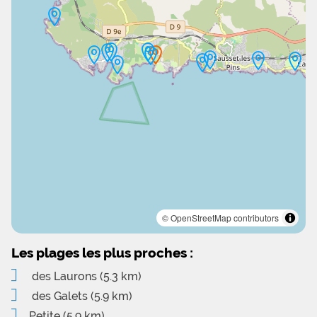
© OpenStreetMap contributors
Les plages les plus proches :
des Laurons
(5.3 km)
des Galets
(5.9 km)
Petite
(5.9 km)