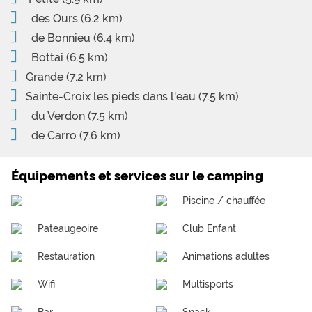
des Ours
(6.2 km)
de Bonnieu
(6.4 km)
Bottai
(6.5 km)
Grande
(7.2 km)
Sainte-Croix les pieds dans l'eau
(7.5 km)
du Verdon
(7.5 km)
de Carro
(7.6 km)
Équipements et services sur le camping
Piscine / chauffée
Pateaugeoire
Club Enfant
Restauration
Animations adultes
Wifi
Multisports
Bar
Snack