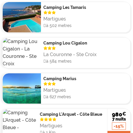
Camping Les Tamaris
Martigues
à 502 metres
Camping Lou Cigalon
La Couronne - Ste Croix
à 584 metres
Camping Marius
Martigues
à 627 metres
€
980
Camping L'Arquet - Côte Bleue
7 nuits
Martigues
-15%
à 1 Km