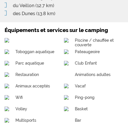
du Veillon
(12.7 km)
des Dunes
(13.8 km)
Équipements et services sur le camping
Piscine / chauffée et
couverte
Toboggan aquatique
Pateaugeoire
Parc aquatique
Club Enfant
Restauration
Animations adultes
Animaux acceptés
Vacaf
Wifi
Ping-pong
Volley
Basket
Multisports
Bar