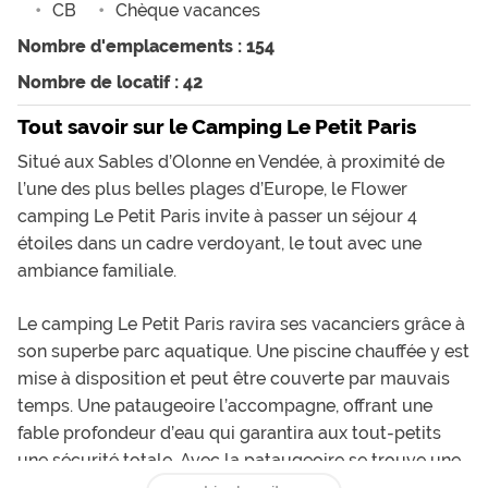
CB
Chèque vacances
Nombre d'emplacements : 154
Nombre de locatif : 42
Tout savoir sur le Camping Le Petit Paris
Situé aux Sables d’Olonne en Vendée, à proximité de
l’une des plus belles plages d’Europe, le
Flower
camping
Le Petit Paris invite à passer un séjour 4
étoiles dans un cadre verdoyant, le tout avec une
ambiance familiale.
Le camping Le Petit Paris ravira ses vacanciers grâce à
son superbe parc aquatique. Une piscine chauffée y est
mise à disposition et peut être couverte par mauvais
temps. Une pataugeoire l’accompagne, offrant une
fable profondeur d’eau qui garantira aux tout-petits
une sécurité totale. Avec la pataugeoire se trouve une
aire de jeux aqualudiques avec toboggan aquatique.