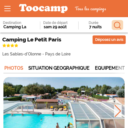
Tous les campings
Destination
Date de départ
Durée
Camping Le Petit Paris
Déposez un avis
Les Sables-d'Olonne
-
Pays de Loire
PHOTOS
SITUATION GEOGRAPHIQUE
EQUIPEMENTS 