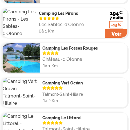
€
194
Camping Les Pirons
7 nuits
Les Sables-d'Olonne
-15%
à 1 Km
Voir
Camping Les Fosses Rouges
Château-d'Olonne
à 1 Km
Camping Vert Océan
Talmont-Saint-Hilaire
à 2 Km
Camping Le Littoral
Talmont-Saint-Hilaire