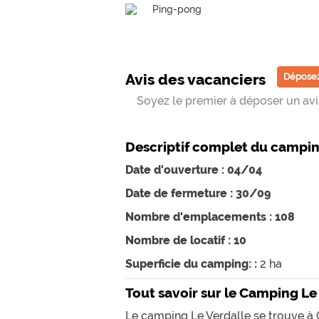
Ping-pong
Avis des vacanciers
Déposez
Soyez le premier à déposer un avis
Descriptif complet du campi
Date d'ouverture : 04/04
Date de fermeture : 30/09
Nombre d'emplacements : 108
Nombre de locatif : 10
Superficie du camping: :
2 ha
Tout savoir sur le Camping Le
Le camping Le Verdalle se trouve à 