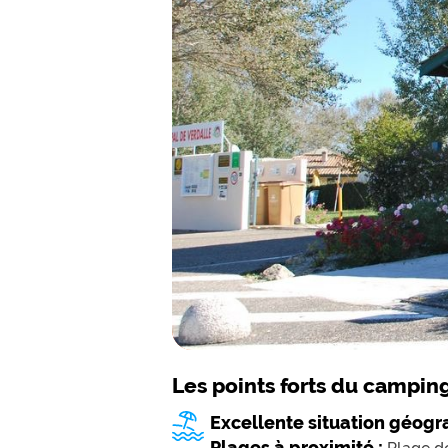
Les points forts du campin
Excellente situation géogr
Plages à proximité :