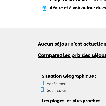
Plage de
A faire et à voir autour du 
Aucun séjour n'est actuell
Comparez les prix des séjou
Situation Géographique :
Accès mer
Golf : 44 km
Les plages les plus proches :