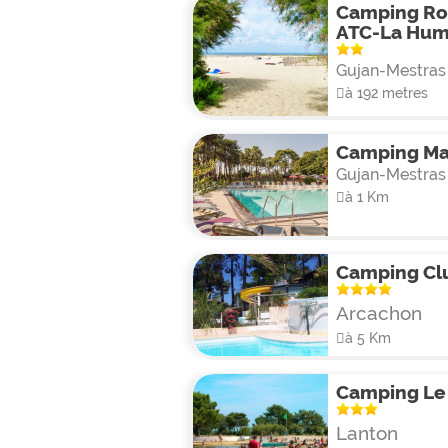
Camping Ro
ATC-La Hu
Gujan-Mestras
à 192 metres
Camping Ma
Gujan-Mestras
à 1 Km
Camping Cl
Arcachon
à 5 Km
Camping Le
Lanton