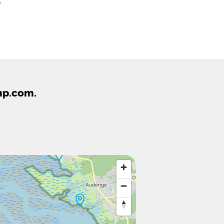
,
mp.com.