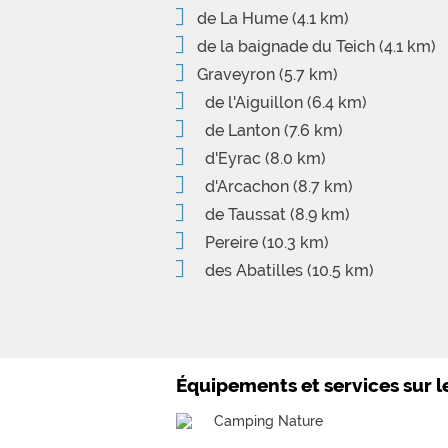
de La Hume
(4.1 km)
de la baignade du Teich
(4.1 km)
Graveyron
(5.7 km)
de l'Aiguillon
(6.4 km)
de Lanton
(7.6 km)
d'Eyrac
(8.0 km)
d'Arcachon
(8.7 km)
de Taussat
(8.9 km)
Pereire
(10.3 km)
des Abatilles
(10.5 km)
Équipements et services sur 
Camping Nature