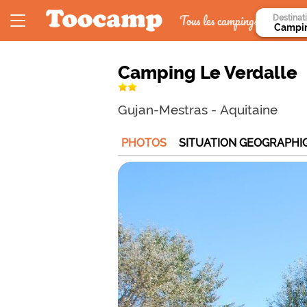
Tous les campings
Destinat
Camping Le Verdalle
Gujan-Mestras
-
Aquitaine
PHOTOS
SITUATION GEOGRAPHI