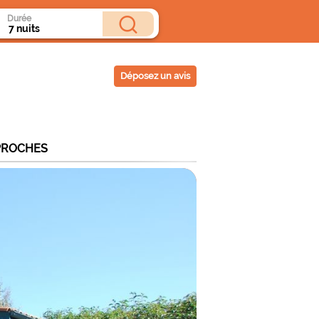
Durée
Déposez un avis
PROCHES