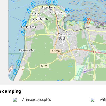
le camping
Animaux acceptés
Wifi