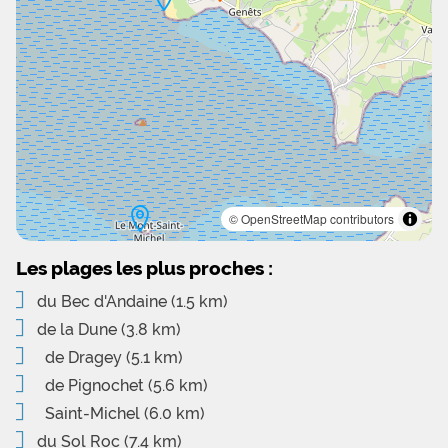
© OpenStreetMap contributors
Les plages les plus proches :
du Bec d'Andaine
(1.5 km)
de la Dune
(3.8 km)
de Dragey
(5.1 km)
de Pignochet
(5.6 km)
Saint-Michel
(6.0 km)
du Sol Roc
(7.4 km)