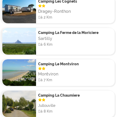
Camping Les Cognets
Dragey-Ronthon
à 2 Km
Camping La Ferme de la Moriciere
Sartilly
à 6 Km
Camping Le Montviron
Montviron
à 7 Km
Camping La Chaumiere
Jullouville
à 8 Km