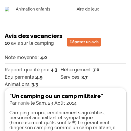
Animation enfants
Aire de jeux
Avis des vacanciers
Déposez un avis
10
avis sur le camping
Note moyenne :
4.0
Rapport qualité prix :
4.3
Hébergement :
7.0
Equipements :
4.9
Services :
3.7
Animations :
3.3
"Un camping ou un camp militaire"
Par
nanie
le Sam. 23 Août 2014
Camping propre, emplacements agréables,
personnel accueillant et sympathique
(heureusement qu'ils sont là!!!) Le gérant veut
diriger son camping comme un camp militaire, il