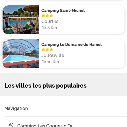
Camping Saint-Michel
Courtils
à 8 Km
Camping Le Domaine du Hamel
Jullouville
à 10 Km
Les villes les plus populaires
Navigation
Camping Les Coques d’Or