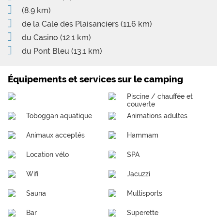
(8.9 km)
de la Cale des Plaisanciers
(11.6 km)
du Casino
(12.1 km)
du Pont Bleu
(13.1 km)
Équipements et services sur le camping
Piscine / chauffée et
couverte
Toboggan aquatique
Animations adultes
Animaux acceptés
Hammam
Location vélo
SPA
Wifi
Jacuzzi
Sauna
Multisports
Bar
Superette