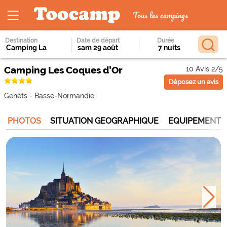
Tous les campings
Destination
Date de départ
Durée
Camping Les Coques d’Or
10 Avis 2/5
Déposez un avis
Genêts
-
Basse-Normandie
PHOTOS
SITUATION GEOGRAPHIQUE
EQUIPEMENTS 