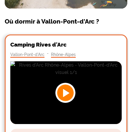
Où dormir à Vallon-Pont-d'Arc ?
Camping Rives d'Arc
-
Vallon-Pont-d'Arc
Rhône-Alpes