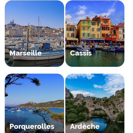
Marseille
Cassis
Porquerolles
Ardèche