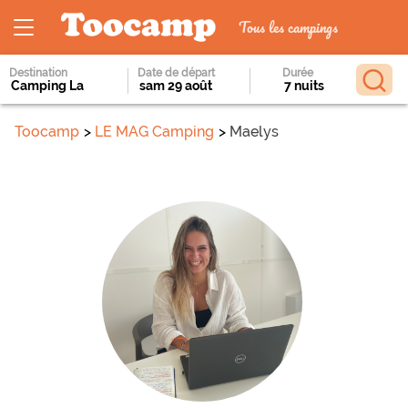
Tous les campings
Destination
Date de départ
Durée
Toocamp
LE MAG Camping
Maelys