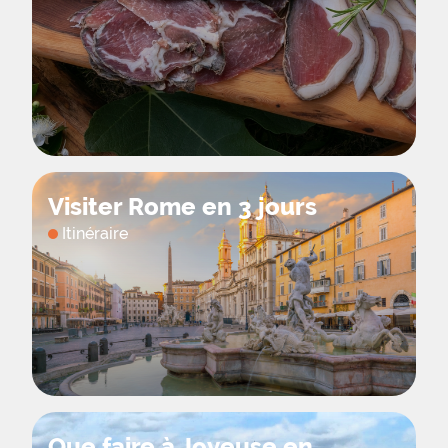
Visiter Rome en 3 jours
Itinéraire
Que faire à Joyeuse en