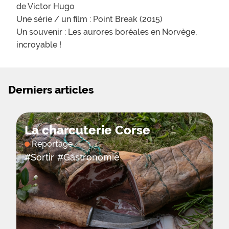
de Victor Hugo
Une série / un film : Point Break (2015)
Un souvenir : Les aurores boréales en Norvège,
incroyable !
Derniers articles
La charcuterie Corse
Reportage
#
Sortir
#
Gastronomie