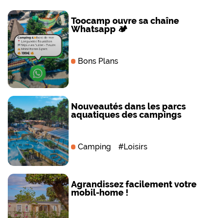
Toocamp ouvre sa chaîne
Whatsapp 🏕️
Bons Plans
Nouveautés dans les parcs
aquatiques des campings
Camping
#
Loisirs
Agrandissez facilement votre
mobil-home !