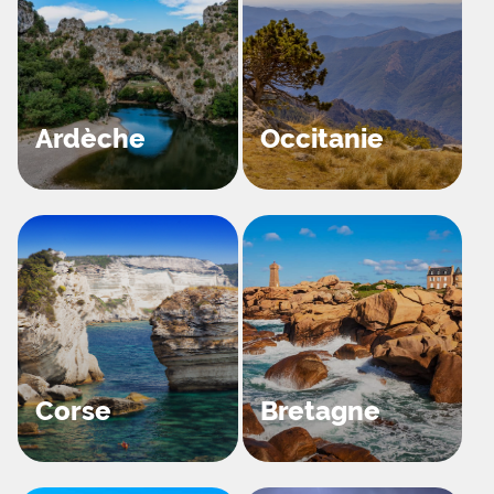
Ardèche
Occitanie
Corse
Bretagne