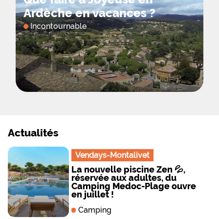
Ardèche en vacances ?
Incontournable
Actualités
Vendays-Montalivet
La nouvelle piscine Zen 💦,
réservée aux adultes, du
Camping Medoc-Plage ouvre
en juillet !
Camping