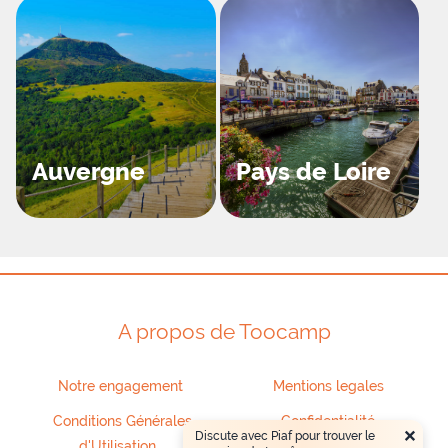
Auvergne
Pays de Loire
A propos de Toocamp
Notre engagement
Mentions legales
Conditions Générales
Confidentialité
×
Discute avec Piaf pour trouver le
d'Utilisation