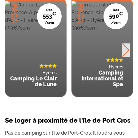
PACA
PACA
Dès
Dès
€
€
553
590
/sem
/sem
Hyères
Camping
Hyères
Camping Le Clair
International et
de Lune
Spa
Se loger à proximité de l'île de Port Cros
Pas de camping sur l'île de Port-Cros. Il faudra vous