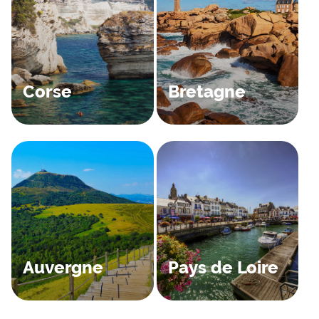
Corse
Bretagne
Auvergne
Pays de Loire