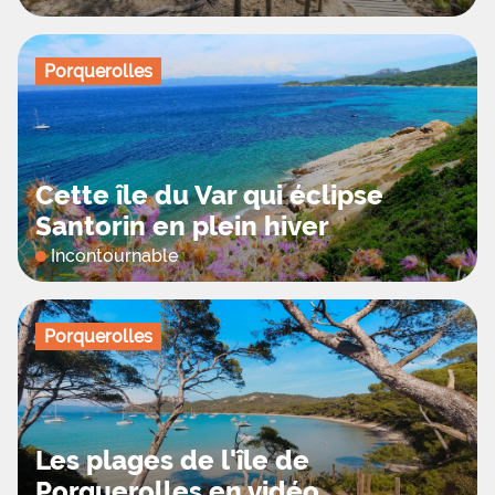
Porquerolles
Cette île du Var qui éclipse
Santorin en plein hiver
Incontournable
Porquerolles
Les plages de l'île de
Porquerolles en vidéo