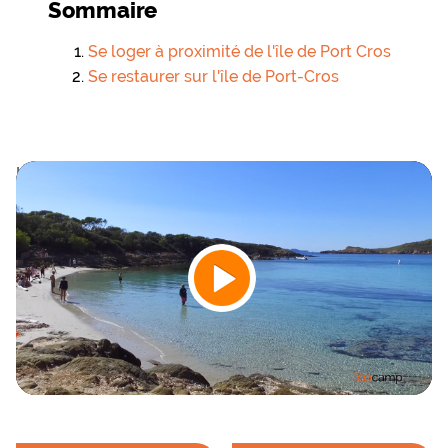
Sommaire
Se loger à proximité de l'île de Port Cros
Se restaurer sur l'île de Port-Cros
Is mag: Thu Nov 09 2023 15:06:09 GMT+0100 (heure
normale d’Europe centrale)