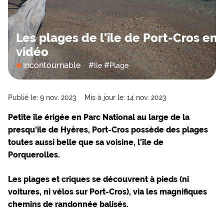
Les plages de l'île de Port-Cros en
vidéo
Incontournable
#
#
Ile
Plage
Publié le: 9 nov. 2023
Mis à jour le: 14 nov. 2023
Petite île érigée en
Parc National
au large de la
presqu'île de Hyères,
Port-Cros
possède des plages
toutes aussi belle que sa voisine,
l'île de
Porquerolles.
Les plages et criques se découvrent à pieds (ni
voitures, ni vélos sur Port-Cros), via les magnifiques
chemins de randonnée balisés
.