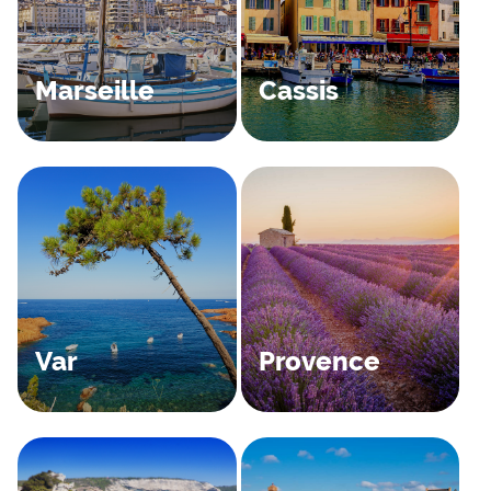
Marseille
Cassis
Var
Provence